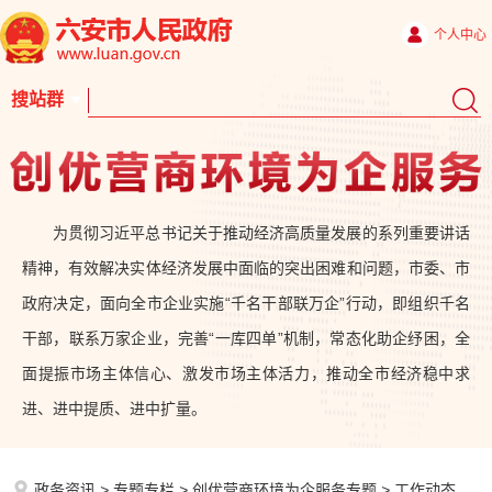
个人中心
为贯彻习近平总书记关于推动经济高质量发展的系列重要讲话
精神，有效解决实体经济发展中面临的突出困难和问题，市委、市
政府决定，面向全市企业实施“千名干部联万企”行动，即组织千名
干部，联系万家企业，完善“一库四单”机制，常态化助企纾困，全
面提振市场主体信心、激发市场主体活力，推动全市经济稳中求
进、进中提质、进中扩量。
政务资讯
>
专题专栏
>
创优营商环境为企服务专题
>
工作动态