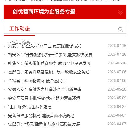
创优营商环境为企服务专题
工作动态
六安：“访企入村”兴产业 灵芝赋能促振兴
2026-07-16
裕安区：“开办旅游民宿一件事”赋能文旅快发展
2026-07-16
叶集区：做实做细营商服务 助力企业提速发展
2026-07-16
霍邱县：服务升级强赋能，筑牢税收安全防线
2026-07-06
金寨县：织密物流网 便企惠民生
2026-07-06
安徽六安：多维发力打造涉企登记新生态
2026-05-28
金安区项目审批“金心快办”助力营商环境
2026-05-09
“上门服务”助企绿色发展
2026-04-27
完善保障服务机制 建设营商环境高地
2026-04-07
霍邱县：“多元调解”护航企业高质量发展
2026-04-07