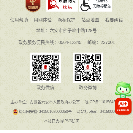
使用帮助
用网体验
隐私保护
站点地图
我要纠错
地址：六安市佛子岭中路128号
政务服务便民热线：0564-12345
邮编：237001
政务微信
政务微博
主办单位：安徽省六安市人民政府办公室
皖ICP备11015645号-1
皖公网安备 34150102000050号
网站标识码：3415000075
本站已支持IPV6访问