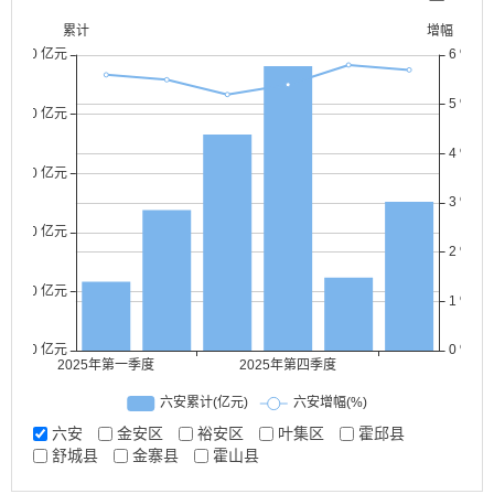
六安
金安区
裕安区
叶集区
霍邱县
舒城县
金寨县
霍山县