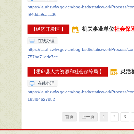
https://la.ahzwfw.gov.cn/bog-bsdt/static/workProcess
f94dda9cacc36
机关事业单位
社会保
【经济开发区 】
在线办理
https://la.ahzwfw.gov.cn/bog-bsdt/static/workProcess
757ba71ddc7cc
灵活
【霍邱县人力资源和社会保障局 】
在线办理
https://la.ahzwfw.gov.cn/bog-bsdt/static/workProcess
183f94627982
首页
上一页
1
2
3