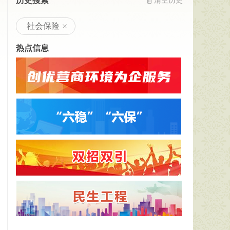
历史搜索
清空历史
社会保险
热点信息