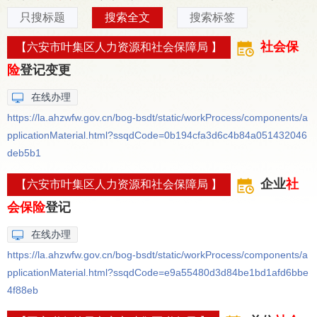
只搜标题
搜索全文
搜索标签
社会保
【六安市叶集区人力资源和社会保障局 】
险
登记变更
在线办理
https://la.ahzwfw.gov.cn/bog-bsdt/static/workProcess/components/a
pplicationMaterial.html?ssqdCode=0b194cfa3d6c4b84a051432046
deb5b1
企业
社
【六安市叶集区人力资源和社会保障局 】
会保险
登记
在线办理
https://la.ahzwfw.gov.cn/bog-bsdt/static/workProcess/components/a
pplicationMaterial.html?ssqdCode=e9a55480d3d84be1bd1afd6bbe
4f88eb