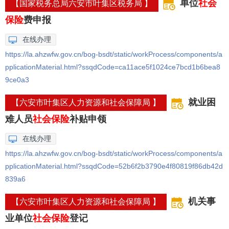
单位
社会
【国家税务总局六安市叶集区税务局 】
保险
费申报
在线办理
https://la.ahzwfw.gov.cn/bog-bsdt/static/workProcess/components/a
pplicationMaterial.html?ssqdCode=ca11ace5f1024ce7bcd1b6bea8
9ce0a3
就业困
【六安市叶集区人力资源和社会保障局 】
难人员
社会保险
补贴申领
在线办理
https://la.ahzwfw.gov.cn/bog-bsdt/static/workProcess/components/a
pplicationMaterial.html?ssqdCode=52b6f2b3790e4f80819f86db42d
839a6
机关事
【六安市叶集区人力资源和社会保障局 】
业单位
社会保险
登记