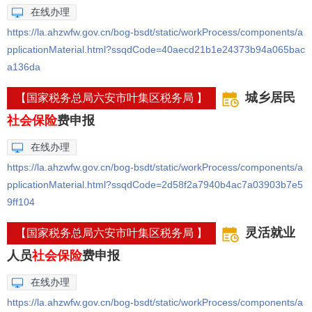
在线办理
https://la.ahzwfw.gov.cn/bog-bsdt/static/workProcess/components/a
pplicationMaterial.html?ssqdCode=40aecd21b1e24373b94a065bac
a136da
城乡居民
【国家税务总局六安市叶集区税务局 】
社会保险
费申报
在线办理
https://la.ahzwfw.gov.cn/bog-bsdt/static/workProcess/components/a
pplicationMaterial.html?ssqdCode=2d58f2a7940b4ac7a03903b7e5
9ff104
灵活就业
【国家税务总局六安市叶集区税务局 】
人员
社会保险
费申报
在线办理
https://la.ahzwfw.gov.cn/bog-bsdt/static/workProcess/components/a