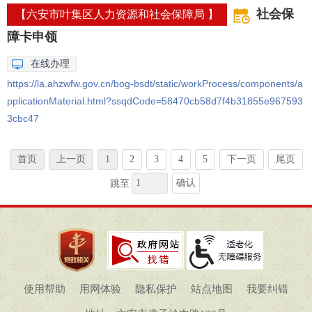
社会保
【六安市叶集区人力资源和社会保障局 】
障卡申领
在线办理
https://la.ahzwfw.gov.cn/bog-bsdt/static/workProcess/components/a
pplicationMaterial.html?ssqdCode=58470cb58d7f4b31855e967593
3cbc47
首页
上一页
1
2
3
4
5
下一页
尾页
确认
跳至
使用帮助
用网体验
隐私保护
站点地图
我要纠错