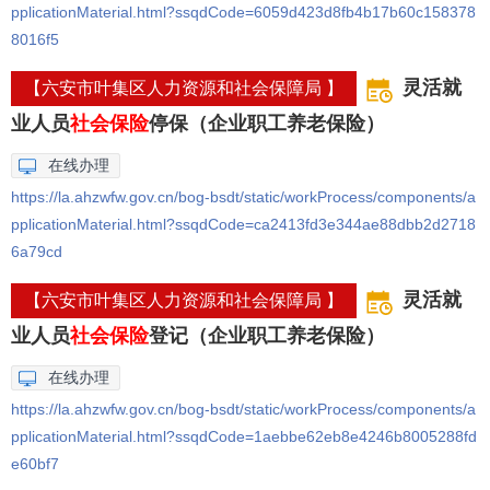
pplicationMaterial.html?ssqdCode=6059d423d8fb4b17b60c158378
8016f5
灵活就
【六安市叶集区人力资源和社会保障局 】
业人员
社会保险
停保（企业职工养老保险）
在线办理
https://la.ahzwfw.gov.cn/bog-bsdt/static/workProcess/components/a
pplicationMaterial.html?ssqdCode=ca2413fd3e344ae88dbb2d2718
6a79cd
灵活就
【六安市叶集区人力资源和社会保障局 】
业人员
社会保险
登记（企业职工养老保险）
在线办理
https://la.ahzwfw.gov.cn/bog-bsdt/static/workProcess/components/a
pplicationMaterial.html?ssqdCode=1aebbe62eb8e4246b8005288fd
e60bf7