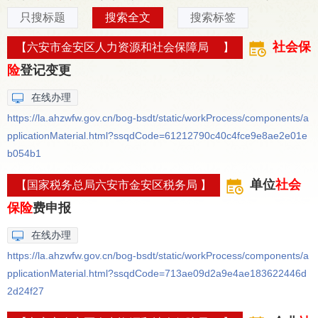
只搜标题
搜索全文
搜索标签
社会保
【六安市金安区人力资源和社会保障局 】
险
登记变更
在线办理
https://la.ahzwfw.gov.cn/bog-bsdt/static/workProcess/components/a
pplicationMaterial.html?ssqdCode=61212790c40c4fce9e8ae2e01e
b054b1
单位
社会
【国家税务总局六安市金安区税务局 】
保险
费申报
在线办理
https://la.ahzwfw.gov.cn/bog-bsdt/static/workProcess/components/a
pplicationMaterial.html?ssqdCode=713ae09d2a9e4ae183622446d
2d24f27