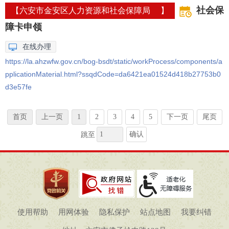
社会保
【六安市金安区人力资源和社会保障局 】
障卡申领
在线办理
https://la.ahzwfw.gov.cn/bog-bsdt/static/workProcess/components/a
pplicationMaterial.html?ssqdCode=da6421ea01524d418b27753b0
d3e57fe
首页
上一页
1
2
3
4
5
下一页
尾页
确认
跳至
使用帮助
用网体验
隐私保护
站点地图
我要纠错