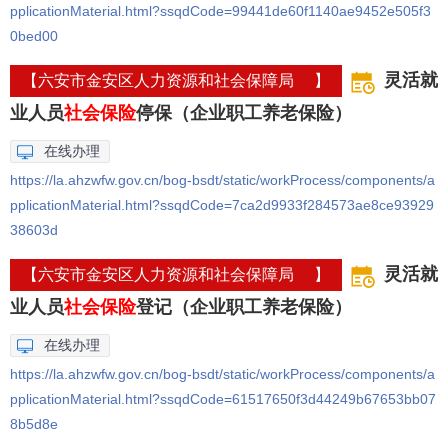
pplicationMaterial.html?ssqdCode=99441de60f1140ae9452e505f3
0bed00
灵活就
【六安市金安区人力资源和社会保障局 】
业人员
社会保险
停保（企业职工养老保险）
在线办理
https://la.ahzwfw.gov.cn/bog-bsdt/static/workProcess/components/a
pplicationMaterial.html?ssqdCode=7ca2d9933f284573ae8ce93929
38603d
灵活就
【六安市金安区人力资源和社会保障局 】
业人员
社会保险
登记（企业职工养老保险）
在线办理
https://la.ahzwfw.gov.cn/bog-bsdt/static/workProcess/components/a
pplicationMaterial.html?ssqdCode=61517650f3d44249b67653bb07
8b5d8e