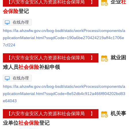
企业
社
【六安市金安区人力资源和社会保障局 】
会保险
登记
在线办理
https://la.ahzwfw.gov.cn/bog-bsdt/static/workProcess/components/a
pplicationMaterial.html?ssqdCode=190a6be270424219aff4c1706e
7cf224
就业困
【六安市金安区人力资源和社会保障局 】
难人员
社会保险
补贴申领
在线办理
https://la.ahzwfw.gov.cn/bog-bsdt/static/workProcess/components/a
pplicationMaterial.html?ssqdCode=8e52db4c912a466f804202bd83
e64043
机关事
【六安市金安区人力资源和社会保障局 】
业单位
社会保险
登记