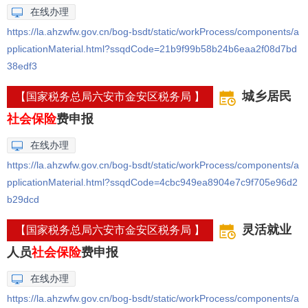
在线办理
https://la.ahzwfw.gov.cn/bog-bsdt/static/workProcess/components/a
pplicationMaterial.html?ssqdCode=21b9f99b58b24b6eaa2f08d7bd
38edf3
城乡居民
【国家税务总局六安市金安区税务局 】
社会保险
费申报
在线办理
https://la.ahzwfw.gov.cn/bog-bsdt/static/workProcess/components/a
pplicationMaterial.html?ssqdCode=4cbc949ea8904e7c9f705e96d2
b29dcd
灵活就业
【国家税务总局六安市金安区税务局 】
人员
社会保险
费申报
在线办理
https://la.ahzwfw.gov.cn/bog-bsdt/static/workProcess/components/a