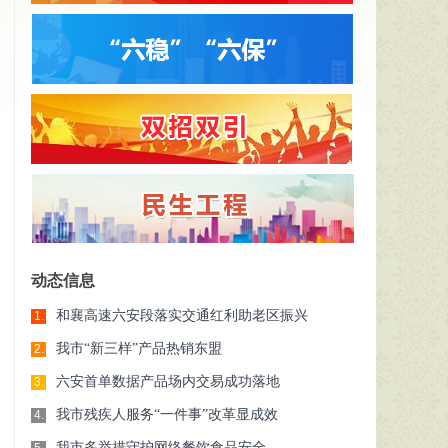
动态信息
和襄高速六安段落实交通红利助老区振兴
1.
我市“新三样”产品热销东盟
2.
六安首单数据产品场内交易成功落地
3.
我市残疾人服务“一件事”改革显成效
4.
我市多举措守护网络餐饮食品安全