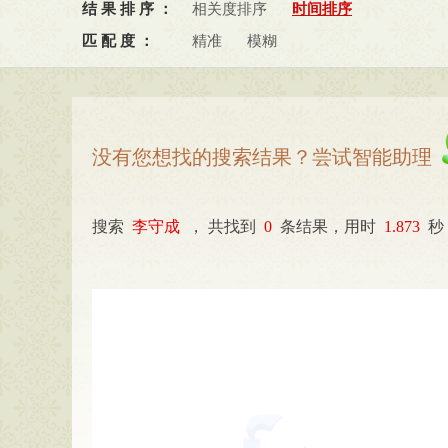
结果排序：
相关度排序
时间排序
六安市统计局(
0
)
六安市林业
匹配度：
精准
模糊
六安市国防动员办公室（六安
六安市公共资源交易监督管理
六安市地震局(
0
)
六安市住房
没有您想找的搜索结果？尝试智能助理
搜索
李守成
，
共找到
0
条结果，用时
1.873
秒