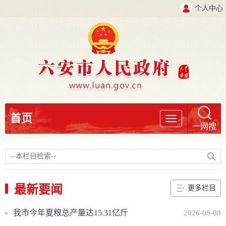
个人中心
首页
导
一网搜
航
最新要闻
更多栏目
我市今年夏粮总产量达15.31亿斤
2026-08-08