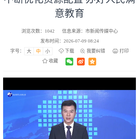
意教育
浏览次数：
1042
信息来源：市新闻传媒中心
发布时间：2026-07-09 08:24
字号：
下载
我要纠错
打印
大
中
小
收藏