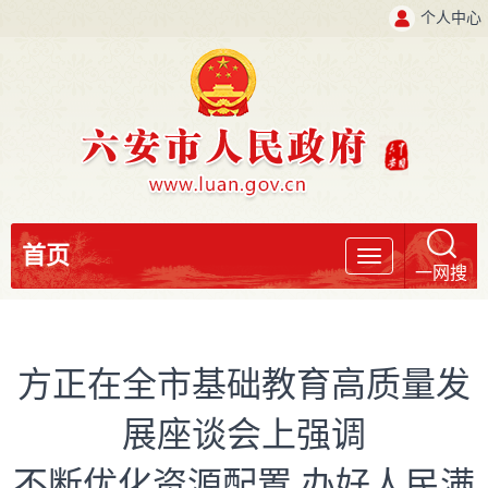
个人中心
首页
导
一网搜
航
方正在全市基础教育高质量发
展座谈会上强调
不断优化资源配置 办好人民满