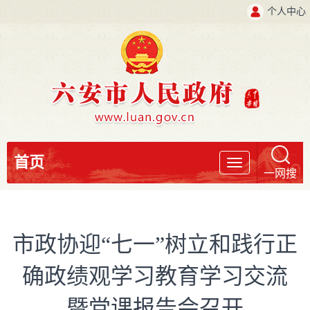
个人中心
首页
导
一网搜
航
市政协迎“七一”树立和践行正
确政绩观学习教育学习交流
暨党课报告会召开