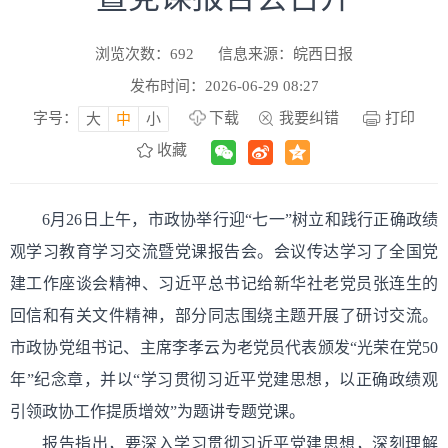
浏览次数：
692
信息来源：皖西日报
发布时间：2026-06-29 08:27
字号：
下载
我要纠错
打印
大
中
小
收藏
6月26日上午，市政协举行迎“七一”树立和践行正确政绩
观学习教育学习交流暨党课报告会。会议传达学习了全国党
建工作座谈会精神、习近平总书记给新华社老党员张连生的
回信和有关文件精神，部分同志围绕主题开展了研讨交流。
市政协党组书记、主席李孝云为老党员代表颁发“光荣在党50
年”纪念章，并以“学习贯彻习近平党建思想，以正确政绩观
引领政协工作提质增效”为题讲专题党课。
报告指出，要深入学习贯彻习近平党建思想，深刻理解