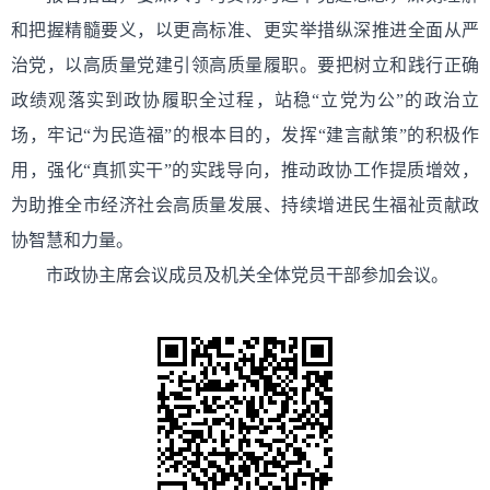
和把握精髓要义，以更高标准、更实举措纵深推进全面从严
治党，以高质量党建引领高质量履职。要把树立和践行正确
政绩观落实到政协履职全过程，站稳“立党为公”的政治立
场，牢记“为民造福”的根本目的，发挥“建言献策”的积极作
用，强化“真抓实干”的实践导向，推动政协工作提质增效，
为助推全市经济社会高质量发展、持续增进民生福祉贡献政
协智慧和力量。
市政协主席会议成员及机关全体党员干部参加会议。