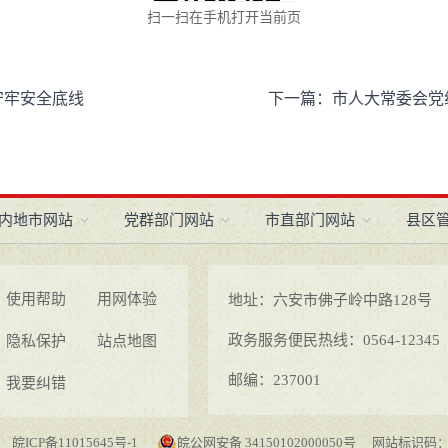
扫一扫在手机打开当前页
守牢安全底线
下一篇：
市人大常委会党
内地市网站
党群部门网站
市直部门网站
县区
使用帮助
用网体验
地址：六安市佛子岭中路128号
政务服务便民热线：0564-12345
隐私保护
站点地图
邮编：237001
我要纠错
皖ICP备11015645号-1
皖公网安备 34150102000050号
网站标识码：34