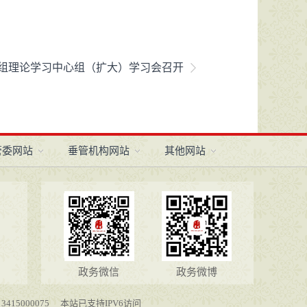
组理论学习中心组（扩大）学习会召开
管委网站
垂管机构网站
其他网站
政务微信
政务微博
15000075
本站已支持IPV6访问