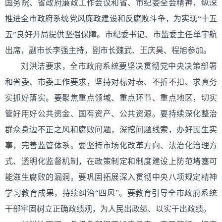
国务院、省政府廉政工作会议和省、市纪委全会精神，纵深
推进全市政府系统党风廉政建设和反腐败斗争，为实现“十五
五”良好开局提供坚强保障。市纪委书记、市监委主任单宇航
出席，副市长李强主持，副市长魏武、王庆昊、程旭参加。
刘洪洁要求，全市政府系统要坚决贯彻党中央决策部署
和省委、市委工作要求，坚持对标对表、不折不扣、求真务
实抓好落实。要聚焦重点领域、重点环节、重点地区，切实
管好用好公共资金、国有资产、公共资源。要持续深化整治
群众身边不正之风和腐败问题，深挖问题线索，办好民生实
事，完善监管体系。要坚持市场化改革方向、法治化治理方
式、透明化监督机制，在政策制定和制度建设上防范堵塞可
能滋生腐败的漏洞。要巩固拓展深入贯彻中央八项规定精神
学习教育成果，持续纠治“四风”。要教育引导全市政府系统
干部牢固树立正确政绩观，为人民出政绩、以实干出政绩。