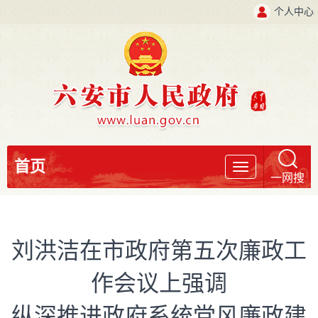
个人中心
首页
导
一网搜
航
刘洪洁在市政府第五次廉政工
作会议上强调
纵深推进政府系统党风廉政建