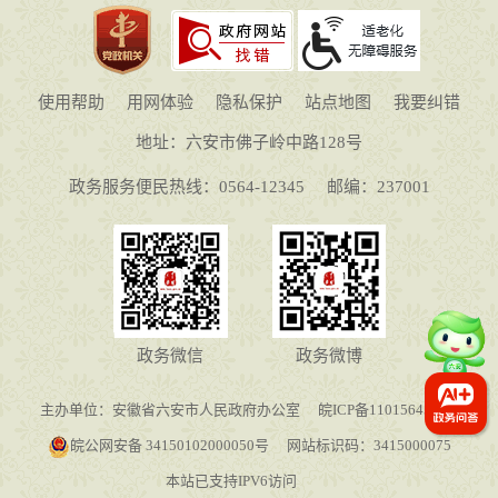
使用帮助
用网体验
隐私保护
站点地图
我要纠错
地址：六安市佛子岭中路128号
政务服务便民热线：0564-12345
邮编：237001
政务微信
政务微博
主办单位：安徽省六安市人民政府办公室
皖ICP备11015645号-1
皖公网安备 34150102000050号
网站标识码：3415000075
本站已支持IPV6访问