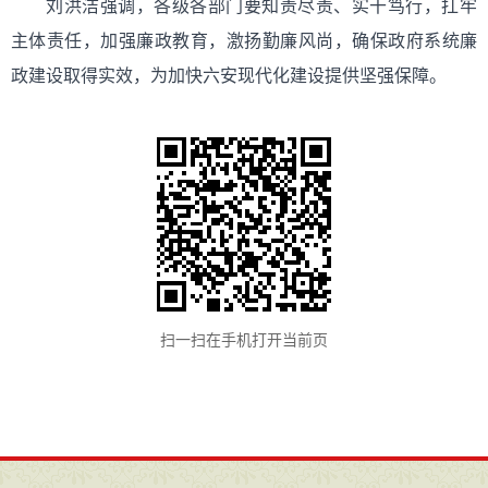
刘洪洁强调，各级各部门要知责尽责、实干笃行，扛牢
主体责任，加强廉政教育，激扬勤廉风尚，确保政府系统廉
政建设取得实效，为加快六安现代化建设提供坚强保障。
扫一扫在手机打开当前页