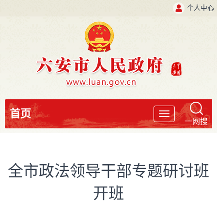
个人中心
首页
导
一网搜
航
全市政法领导干部专题研讨班
开班