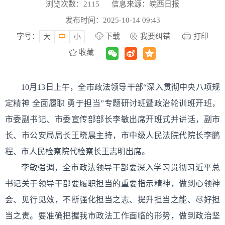
浏览次数：
2115
信息来源：皖西日报
发布时间：2025-10-14 09:43
字号：
下载
我要纠错
打印
大
中
小
收藏
10月13日上午，全市政法领导干部“深入贯彻中央八项规
定精神 全面履职 勇于担当”专题研讨班暨政治轮训班开班，
市委副书记、市委宣传部部长李敏出席开班式并讲话，副市
长、市公安局局长王晓晨主持，市中级人民法院代院长李鹏
程、市人民检察院代检察长王志明出席。
李敏强调，全市政法领导干部要深入学习贯彻习近平总
书记关于领导干部要履职担当的重要指示精神，做到心领神
会、见行见效，不断强化担当之志、提升担当之能、尽好担
当之责。要准确把握我市政法工作面临的形势，做到政治坚