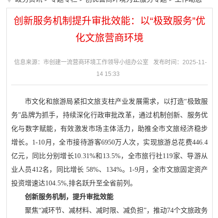
创新服务机制提升审批效能：以“极致服务”优
化文旅营商环境
信息来源：市创建一流营商环境工作领导小组办公室
发布时间：2025-11-
14 15:33
市文化和旅游局紧扣文旅支柱产业发展需求，以打造“极致服
务”品牌为抓手，持续深化行政审批改革，通过机制创新、服务优
化与数字赋能，有效激发市场主体活力，助推全市文旅经济稳步
增长。1-10月，全市接待游客6950万人次，实现旅游总花费446.4
亿元，同比分别增长10.31%和13.5%，全市旅行社119家、导游从
业人员412名，同比增长 58%、134%。1-9月，全市文旅固定资产
投资增速达104.5%,排名跃升至全省前列。
创新服务机制，提升审批效能
聚焦“减环节、减材料、减时限、减负担”，推动74个文旅政务