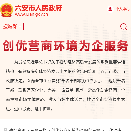
个人中心
为贯彻习近平总书记关于推动经济高质量发展的系列重要讲话
精神，有效解决实体经济发展中面临的突出困难和问题，市委、市
政府决定，面向全市企业实施“千名干部联万企”行动，即组织千名
干部，联系万家企业，完善“一库四单”机制，常态化助企纾困，全
面提振市场主体信心、激发市场主体活力，推动全市经济稳中求
进、进中提质、进中扩量。
政务资讯
>
专题专栏
>
创优营商环境为企服务专题
>
工作动态