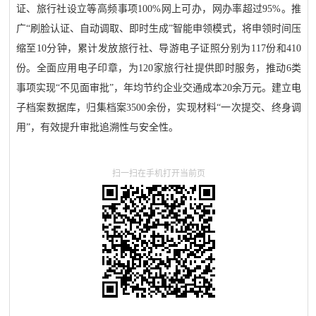
证、旅行社设立等高频事项100%网上可办，网办率超过95%。推
广“刷脸认证、自动调取、即时生成”智能申领模式，将申领时间压
缩至10分钟，累计发放旅行社、导游电子证照分别为117份和410
份。全面应用电子印章，为120家旅行社提供即时服务，推动6类
事项实现“不见面审批”，年均节约企业交通成本20余万元。建立电
子档案数据库，归集档案3500余份，实现材料“一次提交、终身调
用”，有效提升审批追溯性与安全性。
扫一扫在手机打开当前页