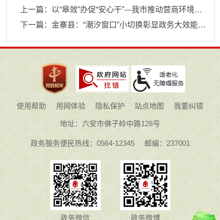
上一篇：
以“皋效”办促“安心干”---我市推动营商环境建设迈入品牌驱动
下一篇：
金寨县：“潮汐窗口”小切换彰显政务大效能
使用帮助
用网体验
隐私保护
站点地图
我要纠错
地址：六安市佛子岭中路128号
政务服务便民热线：0564-12345
邮编：237001
政务微信
政务微博