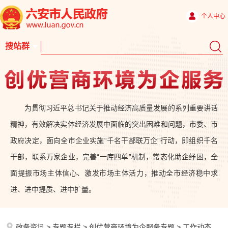
个人中心
为贯彻习近平总书记关于推动经济高质量发展的系列重要讲话
精神，有效解决实体经济发展中面临的突出困难和问题，市委、市
政府决定，面向全市企业实施“千名干部联万企”行动，即组织千名
干部，联系万家企业，完善“一库四单”机制，常态化助企纾困，全
面提振市场主体信心、激发市场主体活力，推动全市经济稳中求
进、进中提质、进中扩量。
政务资讯
>
专题专栏
>
创优营商环境为企服务专题
>
工作动态