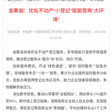
金寨县：优化不动产“小登记”赋能营商“大环
境”
信息来源：市创建一流营商环境工作领导小组办公室
发布时间：2025-09-
18 10:39
金寨县持续优化不动产登记服务，多举措助力营商环境提质
增效，推动登记服务从“能办”向“好办、快办”升级。
创新服务模式。开设“绿色通道”，提供“延时服务”“加急办
理”，安排服务专员“一对一”指导，累计为企业提供延时服务50余
次，加急办理抵押登记业务近百件，助力企业快速获得融资，有
效缓解资金压力。
深化数字改革。推动42项事项“全程网办”，网办率从15%提升
至86%。制作线上登记指南，清晰指导企业线上自主办理，实现抵
押登记、预告登记等高频业务“零跑腿”，平均办理时长从3个工作