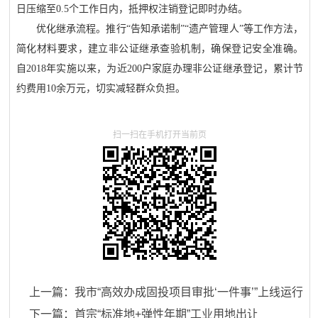
日压缩至0.5个工作日内，抵押权注销登记即时办结。
优化继承流程。推行“告知承诺制”“遗产管理人”等工作方法，
简化材料要求，建立非公证继承查验机制，确保登记安全准确。
自2018年实施以来，为近200户家庭办理非公证继承登记，累计节
约费用10余万元，切实减轻群众负担。
扫一扫在手机打开当前页
上一篇：
我市“高效办成固投项目审批‘一件事’”上线运行
下一篇：
首宗“标准地+弹性年期”工业用地出让