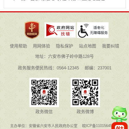
使用帮助
用网体验
隐私保护
站点地图
我要纠错
地址：六安市佛子岭中路128号
政务服务便民热线：0564-12345
邮编：237001
政务微信
政务微博
主办单位：安徽省六安市人民政府办公室
皖ICP备11015645号-1