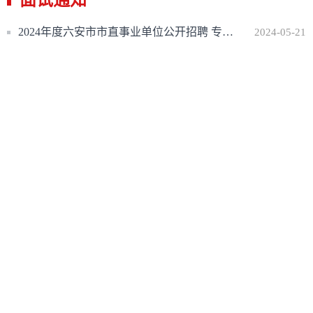
面试通知
2024年度六安市市直事业单位公开招聘 专业测试2资格复审合格考生领取 专业测试通知书通知
2024-05-21