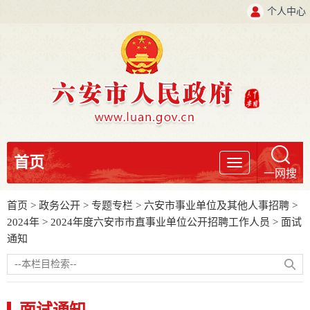
个人中心
首页
导
一网搜
航
首页
>
政务公开
>
专题专栏
>
六安市事业单位及其他人事招聘
>
2024年
>
2024年度六安市市直事业单位公开招聘工作人员
>
面试
通知