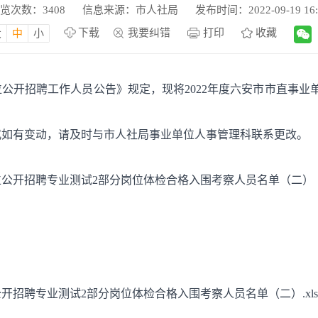
览次数：
3408
信息来源：市人社局
发布时间：2022-09-19 16:
下载
我要纠错
打印
收藏
大
中
小
单位公开招聘工作人员公告》规定，现将2022年度六安市市直事
。
式如有变动，请及时与市人社局事业单位人事管理科联系更改。
单位公开招聘专业测试2部分岗位体检合格入围考察人员名单（二）
公开招聘专业测试2部分岗位体检合格入围考察人员名单（二）.xls