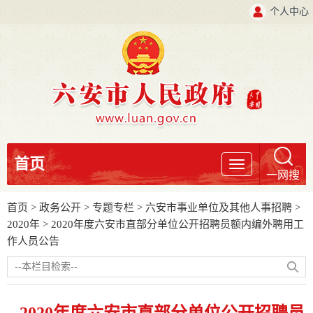
个人中心
首页
导
一网搜
航
首页
>
政务公开
>
专题专栏
>
六安市事业单位及其他人事招聘
>
2020年
>
2020年度六安市直部分单位公开招聘员额内编外聘用工
作人员公告