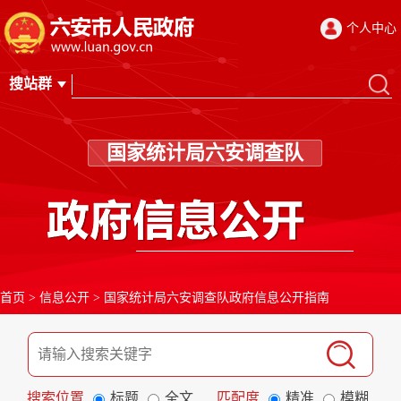
个人中心
国家统计局六安调查队
首页
>
信息公开
>
国家统计局六安调查队政府信息公开指南
搜索位置
标题
全文
匹配度
精准
模糊