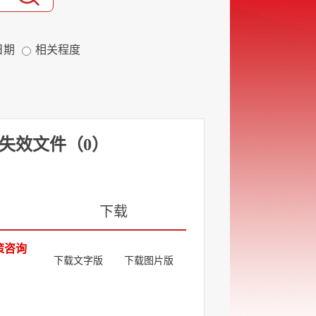
日期
相关程度
失效文件
（
0
）
下载
策咨询
下载文字版
下载图片版