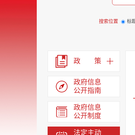
搜索位置
标
政 策
政府信息
公开指南
政府信息
公开制度
法定主动