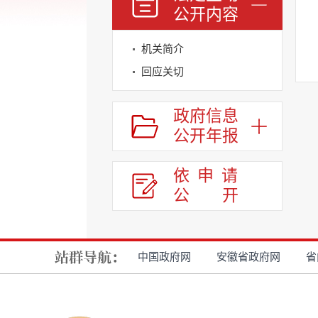
公开内容
机关简介
回应关切
政府信息
公开年报
依申请
公
开
中国政府网
安徽省政府网
省