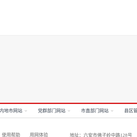
内地市网站
党群部门网站
市直部门网站
县区
使用帮助
用网体验
地址：六安市佛子岭中路128号