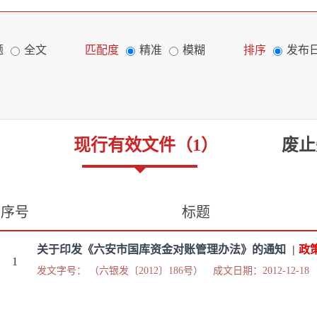
题
全文
匹配度
精准
模糊
排序
发布
现行有效文件
（
1
）
废止
序号
标题
关于印发《六安市国库资金对账管理办法》的通知
|
政
1
发文字号： （六银发〔2012〕186号）
成文日期：2012-12-18