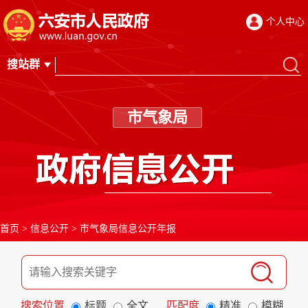
个人中心
市气象局
首页
>
信息公开
>
市气象局信息公开年报
搜索位置
标题
全文
匹配度
精准
模糊