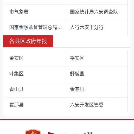
市气象局
国家统计局六安调查队
国家金融监督管理总局六安监管分局
人行六安市分行
各县区政府年报
金安区
裕安区
叶集区
舒城县
霍山县
金寨县
霍邱县
六安开发区管委