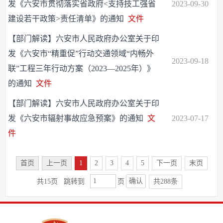
发《六安市贯彻落实省政府<支持技工强省
2023-09-30
建设若干政策>责任清单》的通知
文件
【部门解读】六安市人民政府办公室关于印
发《六安市“精重促”行动交通领域“内畅外
2023-09-18
联”工程三年行动方案（2023—2025年）》
的通知
文件
【部门解读】六安市人民政府办公室关于印
发《六安市辐射事故应急预案》的通知
文
2023-07-17
件
首页
上一页
1
2
3
4
5
下一页
末页
确认
共15页
跳转到
页
共288条