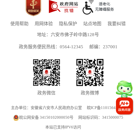
使用帮助
用网体验
隐私保护
站点地图
我要纠错
地址：六安市佛子岭中路128号
政务服务便民热线：0564-12345
邮编：237001
政务微信
政务微博
主办单位：安徽省六安市人民政府办公室
皖ICP备11015645号-1
皖公网安备 34150102000050号
网站标识码：3415000075
本站已支持IPV6访问