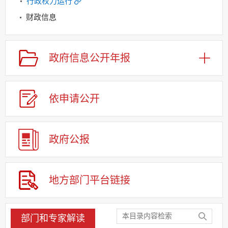
行政权力运行
财政信息
重点领域信息公开
规划信息
政府信息公开年报
建议提案办理
公务员及事业单位招录
依申请公
开
应急管理
回应关切
监督保障
政府公报
其他法定信息
地方部门平台链接
部门和专家解读