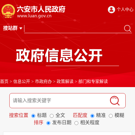
个人中心
首页
>
信息公开
>
市政府办
>
政策解读
>
部门和专家解读
搜索位置
标题
全文
匹配度
精准
模糊
排序
发布日期
相关程度