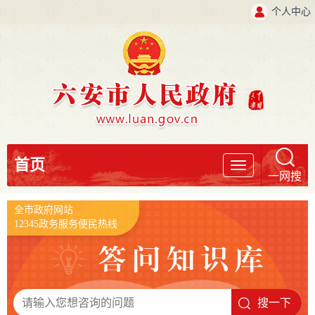
个人中心
首页
导
一网搜
航
全市政府网站
12345政务服务便民热线