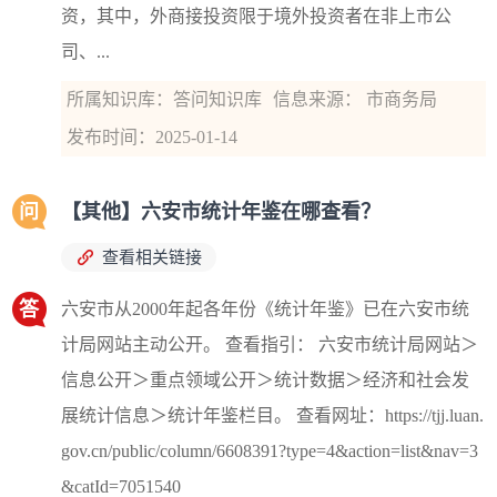
资，其中，外商接投资限于境外投资者在非上市公
司、...
所属知识库：答问知识库
信息来源： 市商务局
发布时间：2025-01-14
问
【其他】六安市统计年鉴在哪查看？
查看相关链接
答
六安市从2000年起各年份《统计年鉴》已在六安市统
计局网站主动公开。 查看指引： 六安市统计局网站＞
信息公开＞重点领域公开＞统计数据＞经济和社会发
展统计信息＞统计年鉴栏目。 查看网址：https://tjj.luan.
gov.cn/public/column/6608391?type=4&action=list&nav=3
&catId=7051540