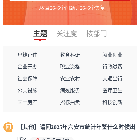
已收录
2646
个问题，
2646
个答复
主题
关注度
按部门
户籍证件
教育科研
就业创业
企业开办
职业资格
行政缴费
社会保障
农业农村
交通出行
公共设施
病残服务
医疗卫生
国土房产
招标拍卖
科技创新
问
【其他】请问2025年六安市统计年鉴什么时候出