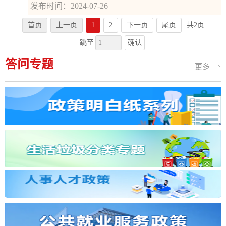
发布时间：2024-07-26
首页
上一页
1
2
下一页
尾页
共2页
确认
跳至
答问专题
更多