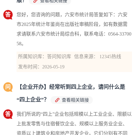
版？
查看相关链接
答
您好，您咨询的问题，六安市统计局答复如下：六安
市2025年统计年鉴尚在出版社审稿阶段，如有数据需
求请联系六安市统计局综合科，联系电话：0564-33700
58。
所属知识库：答问知识库
信息来源： 12345热线
发布时间：2026-05-19
问
【企业开办】经常听到四上企业，请问什么是
“四上企业”？
查看相关链接
答
我们所说的“四上”企业包括规模以上工业企业、限额以
上批发零售与住宿餐饮企业、规模以上服务业企业、
资质以上建筑业和房地产开发企业。它们分别有不同