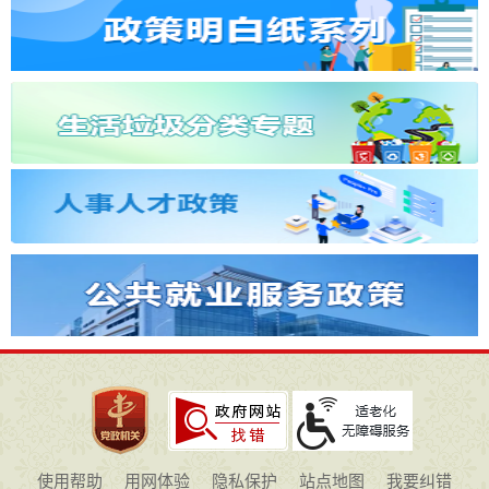
使用帮助
用网体验
隐私保护
站点地图
我要纠错