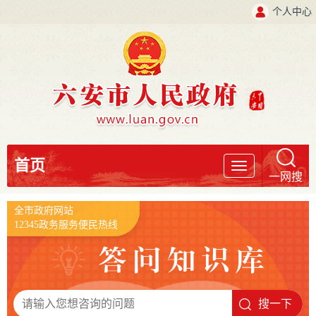
个人中心
首页
导
一网搜
航
全市政府网站
12345政务服务便民热线