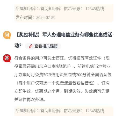
所属知识库：答问知识库
信息来源： 12345热线
发布时间：2026-07-29
问
【奖励补贴】军人办理电信业务有哪些优惠或活
动？
查看相关链接
答
符合条件的用户可凭士官证、优待证等有效证件（现
役军属还需出示户口本/结婚证），前往电信当地营业
厅办理每月免费5GB通用流量包或200分钟全国语音包
（每个用户仅可选一个免费流量包或语音包），订购
立即生效，优惠期24个月，到期失效，失效后可凭相
关证件再次办理。
所属知识库：答问知识库
信息来源： 12345热线