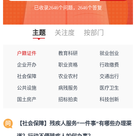
已收录
2646
个问题，
2646
个答复
主题
关注度
按部门
户籍证件
教育科研
就业创业
企业开办
职业资格
行政缴费
社会保障
农业农村
交通出行
公共设施
病残服务
医疗卫生
国土房产
招标拍卖
科技创新
问
【社会保障】残疾人服务“一件事”有哪些办理渠