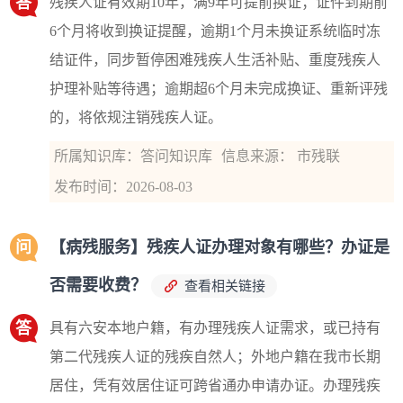
答
残疾人证有效期10年，满9年可提前换证；证件到期前
6个月将收到换证提醒，逾期1个月未换证系统临时冻
结证件，同步暂停困难残疾人生活补贴、重度残疾人
护理补贴等待遇；逾期超6个月未完成换证、重新评残
的，将依规注销残疾人证。
所属知识库：答问知识库
信息来源： 市残联
发布时间：2026-08-03
问
【病残服务】残疾人证办理对象有哪些？办证是
否需要收费？
查看相关链接
答
具有六安本地户籍，有办理残疾人证需求，或已持有
第二代残疾人证的残疾自然人；外地户籍在我市长期
居住，凭有效居住证可跨省通办申请办证。办理残疾