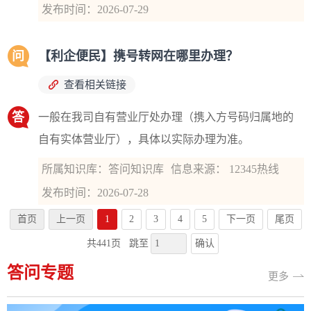
发布时间：2026-07-29
问
【利企便民】携号转网在哪里办理？
查看相关链接
答
一般在我司自有营业厅处办理（携入方号码归属地的
自有实体营业厅），具体以实际办理为准。
所属知识库：答问知识库
信息来源： 12345热线
发布时间：2026-07-28
首页
上一页
1
2
3
4
5
下一页
尾页
确认
共441页
跳至
答问专题
更多