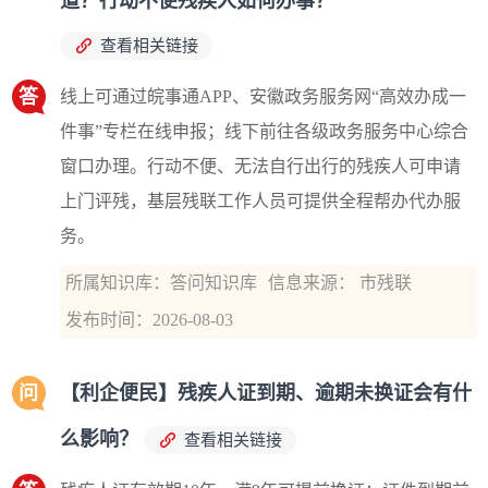
道？行动不便残疾人如何办事？
查看相关链接
答
线上可通过皖事通APP、安徽政务服务网“高效办成一
件事”专栏在线申报；线下前往各级政务服务中心综合
窗口办理。行动不便、无法自行出行的残疾人可申请
上门评残，基层残联工作人员可提供全程帮办代办服
务。
所属知识库：答问知识库
信息来源： 市残联
发布时间：2026-08-03
问
【利企便民】残疾人证到期、逾期未换证会有什
么影响？
查看相关链接