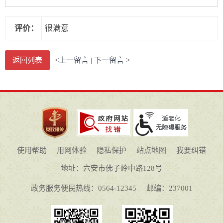
评价：
很满意
返回列表
<
上一留言
|
下一留言
>
使用帮助
用网体验
隐私保护
站点地图
我要纠错
地址：六安市佛子岭中路128号
政务服务便民热线：0564-12345
邮编：237001