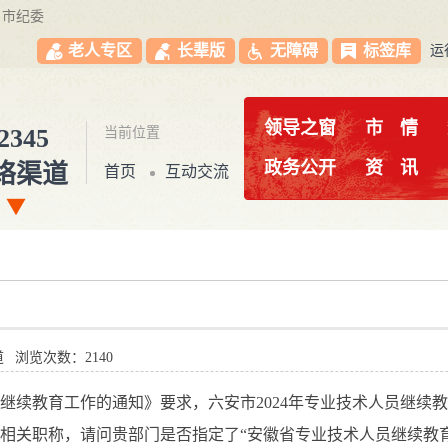
市纪委
老人专区
长辈版
无障碍
标签库
运
领导之窗
市
情
2345
当前位置
政务公开
资
讯
络渠道
首页
互动交流
道
浏览次数：2140
员继续教育工作的通知》要求，六安市2024年专业技术人员继
相关职称，请问贵部门是否指定了“安徽省专业技术人员继续教