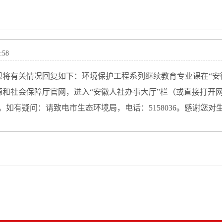
:58
将有关情况回复如下：环境保护工程系列继续教育专业课在“安
厅官网，进入“安徽人社办事大厅”栏（或直接打开网址http://hrss
如有疑问：请致电市生态环境局，电话：5158036。感谢您