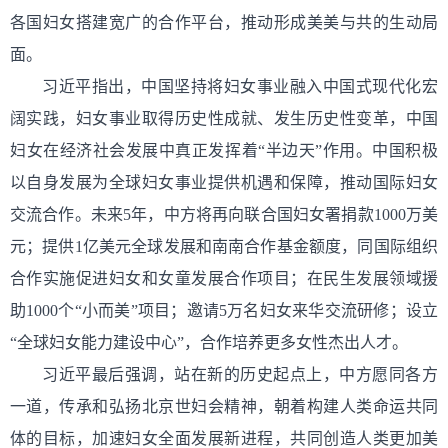
各国妇女搭建宽广的合作平台，推动形成美美与共的生动局
面。
习近平指出，中国坚持将妇女事业融入中国式现代化宏
阔实践，妇女事业取得历史性成就、发生历史性变革，中国
妇女在经济社会发展中真正发挥着“半边天”作用。中国积极
以自身发展为全球妇女事业提供机遇和保障，推动国际妇女
交流合作。未来5年，中方将再向联合国妇女署捐款1000万美
元；提供1亿美元全球发展和南南合作基金额度，同国际组织
合作实施促进妇女和女童发展合作项目；在民生发展领域援
助1000个“小而美”项目；邀请5万名妇女来华交流研修；设立
“全球妇女能力建设中心”，合作培养更多女性杰出人才。
习近平最后强调，站在新的历史起点上，中方愿同各方
一道，传承和弘扬北京世妇会精神，朝着构建人类命运共同
体的目标，加速妇女全面发展新进程，共同创造人类更加美