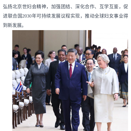
弘扬北京世妇会精神，加强团结、深化合作、互学互鉴，促
进联合国2030年可持续发展议程实现，推动全球妇女事业得
到新发展。