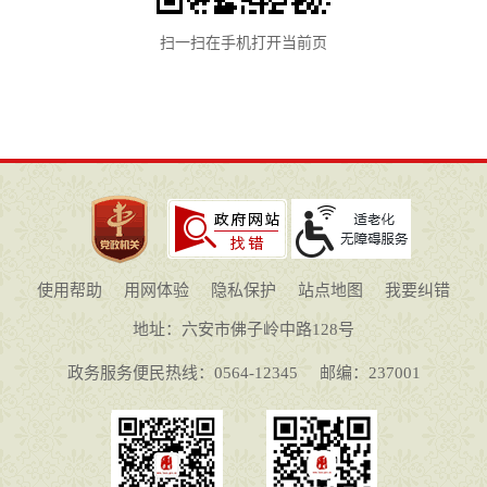
扫一扫在手机打开当前页
使用帮助
用网体验
隐私保护
站点地图
我要纠错
地址：六安市佛子岭中路128号
政务服务便民热线：0564-12345
邮编：237001