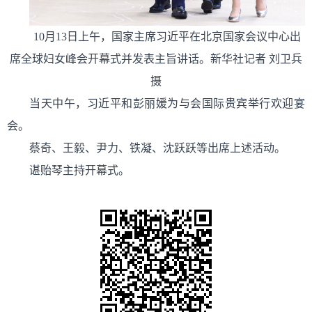
10月13日上午，国家主席习近平在北京国家会议中心出
席全球妇女峰会开幕式并发表主旨讲话。新华社记者 刘卫兵
摄
当天中午，习近平和彭丽媛为与会国际贵宾举行欢迎宴
会。
蔡奇、王毅、尹力、铁凝、沈跃跃等出席上述活动。
谌贻琴主持开幕式。