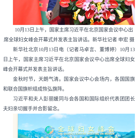
10月13日上午，国家主席习近平在北京国家会议中心出
席全球妇女峰会开幕式并发表主旨讲话。新华社记者 申宏 摄
新华社北京10月13日电（记者马卓言、董博婷）10月13
日上午，国家主席习近平在北京国家会议中心出席全球妇女
峰会开幕式并发表主旨讲话。
金秋时节，天朗气清。国家会议中心会场内，各国国旗
和联合国旗帜组成恢弘旗阵。
习近平和夫人彭丽媛同与会各国和国际组织代表团团长
夫妇亲切握手并合影留念。