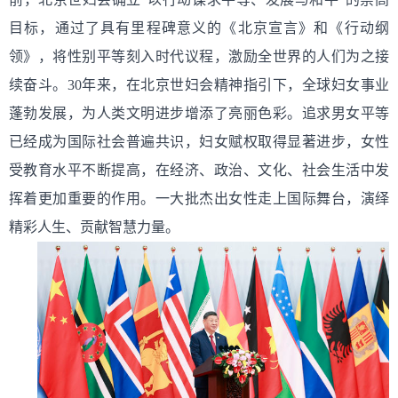
目标，通过了具有里程碑意义的《北京宣言》和《行动纲
领》，将性别平等刻入时代议程，激励全世界的人们为之接
续奋斗。30年来，在北京世妇会精神指引下，全球妇女事业
蓬勃发展，为人类文明进步增添了亮丽色彩。追求男女平等
已经成为国际社会普遍共识，妇女赋权取得显著进步，女性
受教育水平不断提高，在经济、政治、文化、社会生活中发
挥着更加重要的作用。一大批杰出女性走上国际舞台，演绎
精彩人生、贡献智慧力量。