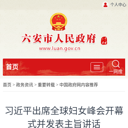
个人中心
首页
导
一网搜
航
首页
>
政务资讯
>
重要转载
>
中国政府网内容推荐
习近平出席全球妇女峰会开幕
式并发表主旨讲话