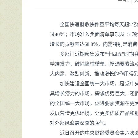
字号：
全国快递揽收快件量平均每天超5亿件
过40％；市场准入负面清单事项从151项
增长的贡献率达68.8％，内需特别是消
多部门近期密集发布“十四五”时
精准发力，破除隐性壁垒、畅通要素流
大内需、激励创新、推动增长的作用得
加快建设全国统一大市场，是党中
具增长潜力的市场，需求优势巨大，还
的全国统一大市场，促进要素资源在更
发展营造更优环境，让更多优质产品和
对外部风浪最深厚的底气。
近日召开的中央财经委员会第六次