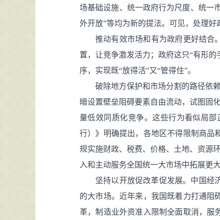
场基础设施、统一政府行为尺度、统一市
外开放”等均为新的提法。可见，处理好
推动有效市场和有为政府更好结合
置，让竞争激发活力；政府这只“有形的
序，实现既“放得活”又“管得住”。
破除地方保护和市场分割的路径依赖
暗设置壁垒阻碍要素自由流动，试图固化
量低效同质化竞争。这些行为看似局部
行）》明确提出，各地区不得限制商品
规实施财政、税费、价格、土地、资源环
入和主动服务全国统一大市场中拓展更
坚持以开放促改革促发展。中国经
的大市场。近年来，我国既着力打通阻
革，制造业外资准入限制全面取消，服