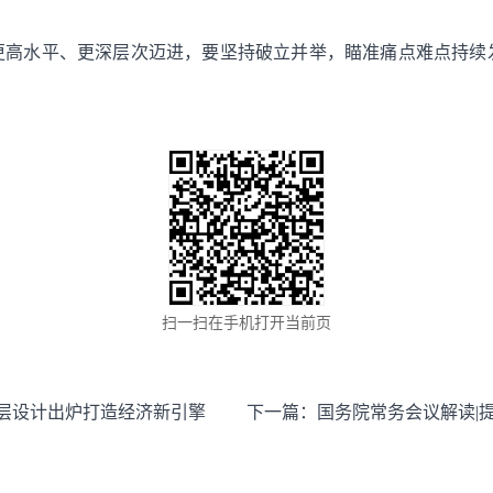
更高水平、更深层次迈进，要坚持破立并举，瞄准痛点难点持续
扫一扫在手机打开当前页
顶层设计出炉打造经济新引擎
下一篇：
国务院常务会议解读|提