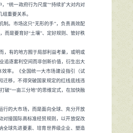
，“统一政府行为尺度”“持续扩大对内对
几组重要关系。
制。市场这只“无形的手”，负责高效配
，而是要育好“土壤”、定好规则、管好秩
然而，有的地方囿于局部利益考量，或明或
企业追逐套利空间而非创新价值，衍生出大
体效率。《全国统一大市场建设指引（试
和迁移，不得突破国家规定的红线底线违
打破“一亩三分地”的思维定式，在加快融
运行的大市场，而是面向全球、充分开放
动对接国际高标准经贸规则，以开放促改
纳全球先进要素、培育世界级企业、塑造