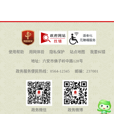
使用帮助
用网体验
隐私保护
站点地图
我要纠错
地址：六安市佛子岭中路128号
政务服务便民热线：0564-12345
邮编：237001
政务微信
政务微博