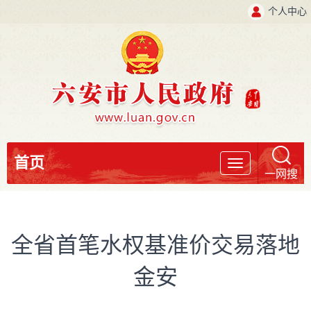
个人中心
首页
导
一网搜
航
全省首笔水权基准价交易落地
金安