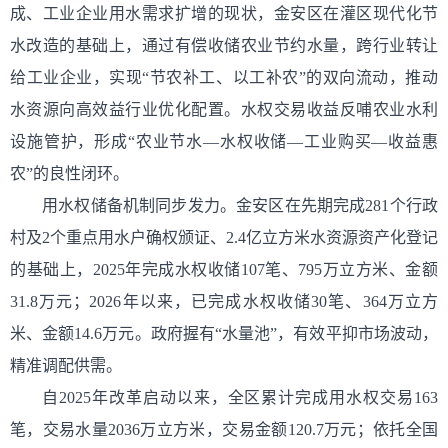
成、工业企业用水需求扩增的现状，金安区在灌区现代化节
水改造的基础上，通过有偿收储农业节约水量，跨行业转让
给工业企业，实现“节农补工、以工补农”的双向流动，推动
水资源向高效益行业优化配置。水权交易收益反哺农业水利
设施管护，形成“农业节水—水权收储—工业购买—收益惠
农”的良性闭环。
用水权储备机制同步发力。金安区在先期完成281个行政
村及2个重点用水户确权颁证、2.4亿立方米水资源资产化登记
的基础上，2025年完成水权收储107笔、795万立方米、金额
31.8万元；2026年以来，已完成水权收储30笔、364万立方
米、金额14.6万元。政府握有“水量池”，有效平抑市场波动，
精准调配供需。
自2025年改革启动以来，全区累计完成用水权交易163
笔，交易水量2036万立方米，交易金额120.7万元；依托全国