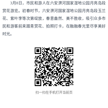
3月8日，市民和游人在六安淠河国家湿地公园月亮岛段
赏花游览。初春时节，六安淠河国家湿地公园月亮岛段玉兰
花、紫叶李等次第绽放，春意盎然、美不胜收，吸引众多市
民和游客前来踏青赏花、拍照打卡，在融融春光里尽享美好
时光。
扫一扫在手机打开当前页