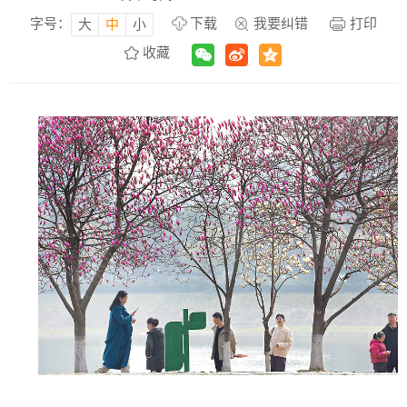
字号：
下载
我要纠错
打印
大
中
小
收藏