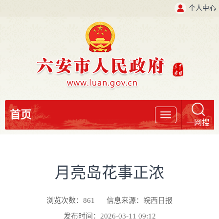
个人中心
首页
导
一网搜
航
月亮岛花事正浓
浏览次数：
861
信息来源：皖西日报
发布时间：2026-03-11 09:12