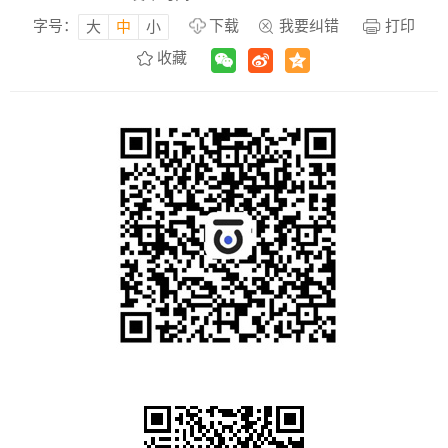
字号：
下载
我要纠错
打印
大
中
小
收藏