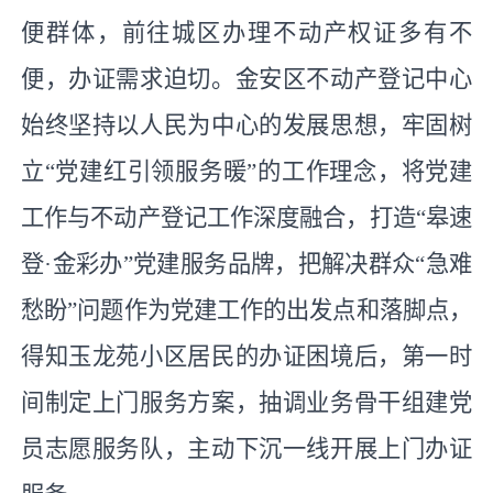
便群体，前往城区办理不动产权证多有不
便，办证需求迫切。金安区不动产登记中心
始终坚持以人民为中心的发展思想，牢固树
立
“党建红引领服务暖”的工作理念，将党建
工作与不动产登记
工作
深度融合，打造
“皋速
登·金彩办”党建服务品牌，把解决群众
“
急难
愁盼
”
问题作为党建工作的出发点和落脚点，
得知玉龙苑小区居民的办证困境后，第一时
间制定上门服务方案，抽调业务骨干组建党
员志愿服务队，主动下沉一线开展上门办证