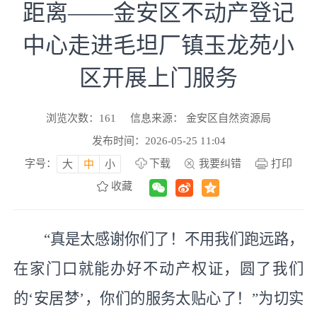
距离——金安区不动产登记
中心走进毛坦厂镇玉龙苑小
区开展上门服务
浏览次数：
161
信息来源： 金安区自然资源局
发布时间：2026-05-25 11:04
字号：
下载
我要纠错
打印
大
中
小
收藏
“真是太感谢你们了！不用我们跑远路，
在家门口就能办好不动产权证，圆了我们
的‘安居梦’，你们的服务太贴心了！”为切实