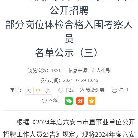
公开招聘
部分岗位体检合格入围考察人
员
名单公示（三）
浏览次数：
1831
信息来源：市人社局
发布时间：2024-07-29 10:46
字号：
下载
我要纠错
打印
大
中
小
收藏
根据
《2024年度六安市市直事业单位公开
招聘工作人员公告》
规定，现将
2024
年度六安