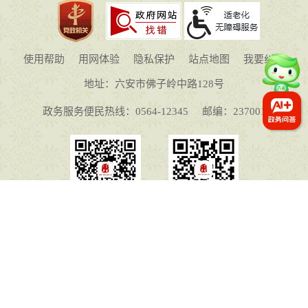
使用帮助
用网体验
隐私保护
站点地图
我要纠错
地址：六安市佛子岭中路128号
政务服务便民热线：0564-12345
邮编：237001
政务微信
政务微博
主办单位：安徽省六安市人民政府办公室
皖ICP备11015645号-1
皖公网安备 34150102000050号
网站标识码：3415000075
本站已支持IPV6访问