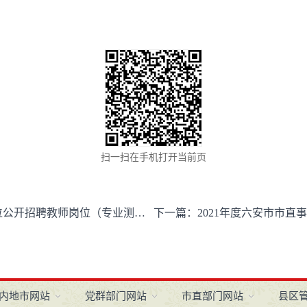
扫一扫在手机打开当前页
教师岗位（专业测试1）递补资格复审通知1
下一篇：
2021年度六安市市直事业单位公开招
内地市网站
党群部门网站
市直部门网站
县区