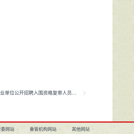
聘入围资格复审人员名单及教师岗位（专业测试1）资格复审通知
管委网站
垂管机构网站
其他网站