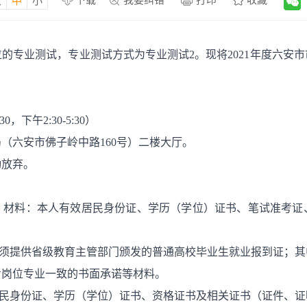
下载
我要纠错
打印
收藏
大
中
小
的专业测试，专业测试方式为专业测试2。现将2021年度六安
0，下午2:30-5:30）
（六安市佛子岭中路160号）二楼大厅。
动放弃。
、材料：本人有效居民身份证、学历（学位）证书、笔试准考证
的，还须提供省级教育主管部门颁发的普通高校毕业生就业报到证；
考岗位专业一致的书面承诺等材料。
居民身份证、学历（学位）证书、资格证书及相关证书（证件、