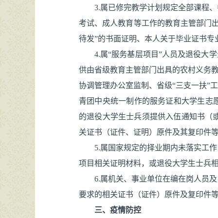
3.属已修完教学计划规定全部课程
考试、成人教育等工作的教育主管部门出
待发”的书面证明、本人关于毕业证书专
4.属“服务基层项目”人员及退役
供由省级教育主管部门出具的农村义务教
协调管理办公室监制、省级“三支一扶”
青团中央统一制作的服务证和大学生志
的退役大学生士兵须提供入伍通知书（
关证书（证件、证明）原件及其复印件等
5.属国家规定的择业期内未落实工
项目相关证明材料，或退役大学生士兵相
6.属机关、事业单位在编在岗人员
要求的相关证书（证件）原件及复印件
三、疫情防控