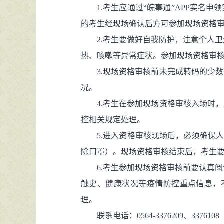
1.考生应通过“皖事通”APP实名
的考生经现场确认后方可参加现场资格
2.考生要做好自我防护，注意个人
热、咳嗽等异常症状。参加现场资格审
3.现场资格审核前未完成转码的少
况。
4.考生在参加现场资格审核入场时
控相关规定处理。
5.进入资格审核现场后，必须确保
除口罩）。现场资格审核结束后，考生
6.考生参加现场资格审核前要认真
触史、健康状况等疫情防控重点信息，
理。
联系电话：0564-3376209、3376108