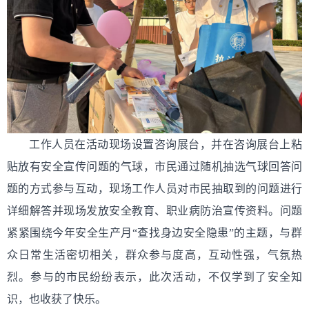
工作人员在活动现场设置咨询展台，并在咨询展台上粘
贴放有安全宣传问题的气球，市民通过随机抽选气球回答问
题的方式参与互动，现场工作人员对市民抽取到的问题进行
详细解答并现场发放安全教育、职业病防治宣传资料。问题
紧紧围绕今年安全生产月“查找身边安全隐患”的主题，与群
众日常生活密切相关，群众参与度高，互动性强，气氛热
烈。参与的市民纷纷表示，此次活动，不仅学到了安全知
识，也收获了快乐。