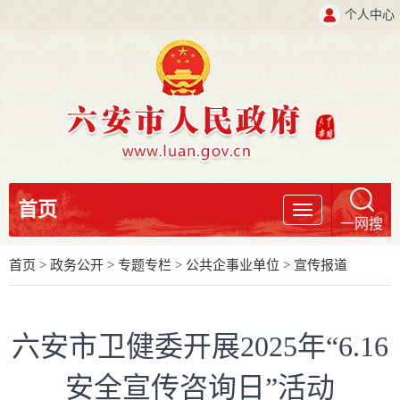
个人中心
首页
导
一网搜
航
首页
>
政务公开
>
专题专栏
>
公共企事业单位
>
宣传报道
六安市卫健委开展2025年“6.16
安全宣传咨询日”活动