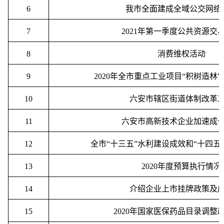
6
我市全面建成全域公交网络
7
2021
年第一季度公共资源交
8
消费维权活动
9
2020
年全市重点工业项目
“
积树造林
”
10
六安市辖区街道体制改革
11
六安市高新技术企业加速成
12
全市
“
十三五
”
水利建设成效和
“
十四五
13
2020
年度预算执行情况
14
介绍企业上市挂牌政策及
15
2020
年国家医保药品目录调整