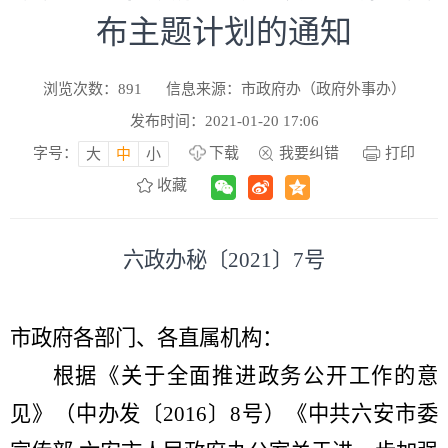
布主题计划的通知
浏览次数：
891
信息来源：市政府办（政府外事办）
发布时间：2021-01-20 17:06
字号：
下载
我要纠错
打印
大
中
小
收藏
六政办秘〔
2021
〕
7
号
市政府各部门、各直属机构：
根据《关于全面推进政务公开工作的意
见》（中办发〔
2016
〕
8
号）《中共六安市委