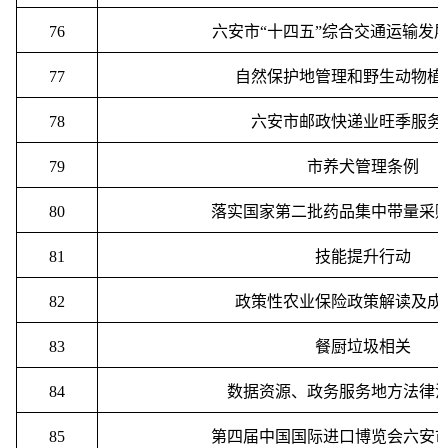
76
六安市
“
十四五
”
综合交通运输发
77
自然保护地管理和野生动物植
78
六安市邮政快递业旺季服务
79
市养犬管理条例
80
落实国家第二批药品集中带量采
81
技能提升行动
82
政策性农业保险政策解读及成
83
餐厨垃圾相关
84
数据资源、政务服务地方法律
85
第四届中国国际进口博览会六安