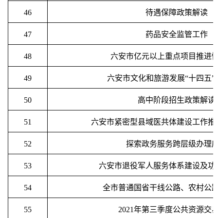
46
待遇保障政策解读
47
药品安全监管工作
48
六安市亿元以上重点项目推进
49
六安市文化和旅游发展“十四五”
50
高中阶段招生政策解读
51
六安市紧密型县域医共体建设工作推
52
探索政务服务跨层级办理
53
六安市退役军人服务体系建设及功
54
全市普通国省干线公路、农村公
55
2021
年第三季度公共资源交