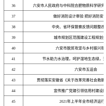
36
六安市人民政府与中科院合肥物质科学研究
37
做好消防设计审验
把好消防安
38
中央、省环保督察反馈问题整改
39
城市规划区范围建设工程规划
40
六安市脱贫攻坚与乡村振兴衔
41
节水助力水治理，呵护湿地生态绿，
42
六安市五运会
43
贯彻落实安徽省《关于改革完善社会救助
44
宣传推广党建引领信用村建设
45
2021
年上半年全市经济运行