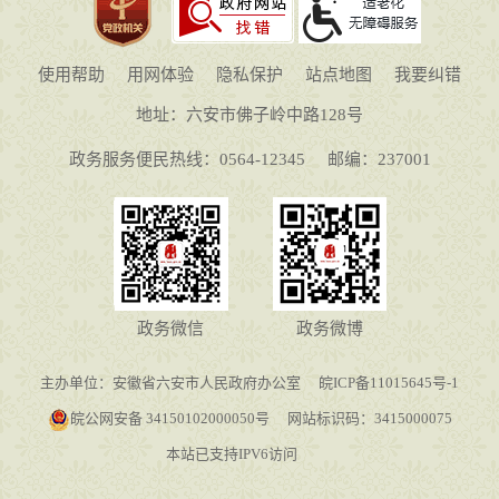
使用帮助
用网体验
隐私保护
站点地图
我要纠错
地址：六安市佛子岭中路128号
政务服务便民热线：0564-12345
邮编：237001
政务微信
政务微博
主办单位：安徽省六安市人民政府办公室
皖ICP备11015645号-1
皖公网安备 34150102000050号
网站标识码：3415000075
本站已支持IPV6访问