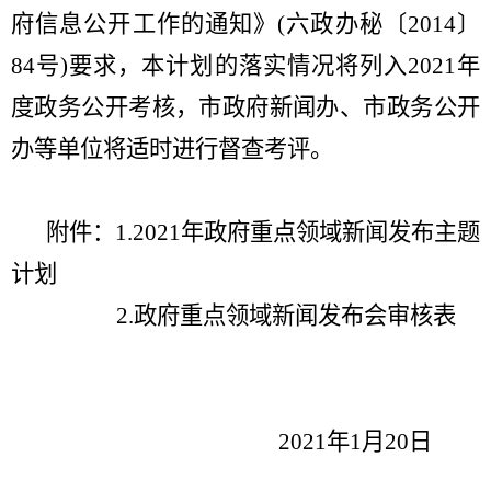
府信息公开工作的通知》
(
六政办秘〔
2014
〕
84
号
)
要求，本计划的落实情况将列入
2021
年
度政务公开考核，市政府新闻办、市政务公开
办等单位将适时进行督查考评。
附件：
1.2021
年政府重点领域新闻发布主题
计划
2.
政府重点领域新闻发布会审核表
2021
年
1
月
20
日