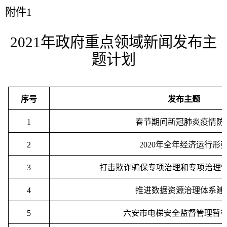
附件
1
2021
年政府重点领域新闻发布主
题计划
序号
发布主题
1
春节期间新冠肺炎疫情防
2
2020
年全年经济运行形
3
打击欺诈骗保专项治理和专项治理
“
4
推进数据资源治理体系建
5
六安市电梯安全监督管理暂