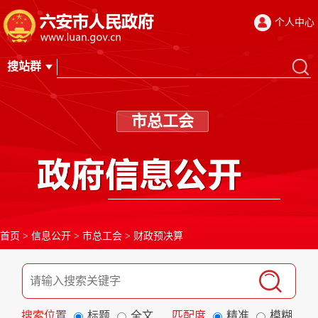
个人中心
市总工会
首页
>
信息公开
>
市总工会
>
财政预决算
搜索位置
标题
全文
匹配度
精准
模糊