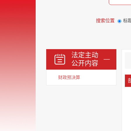
搜索位置
标
法定主动
公开内容
财政预决算