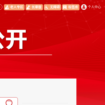
体
个人中心
老人专区
长辈版
无障碍
标签库