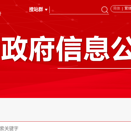
简体
繁
开