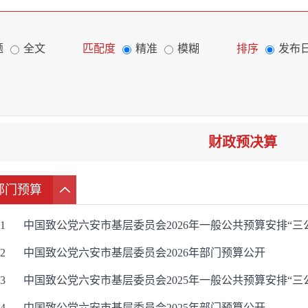
题
全文
匹配度
精准
模糊
排序
发布
财政预决算
部门预算
1
中国致公党六安市基层委员会2026年一般公共预算安排“三
2
中国致公党六安市基层委员会2026年部门预算公开
3
中国致公党六安市基层委员会2025年一般公共预算安排“三
4
中国致公党六安市基层委员会2025年部门预算公开