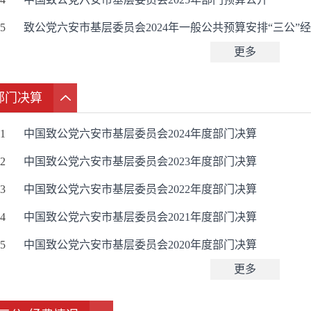
5
致公党六安市基层委员会2024年一般公共预算安排“三公”
更多
部门决算
1
中国致公党六安市基层委员会2024年度部门决算
2
中国致公党六安市基层委员会2023年度部门决算
3
中国致公党六安市基层委员会2022年度部门决算
4
中国致公党六安市基层委员会2021年度部门决算
5
中国致公党六安市基层委员会2020年度部门决算
更多