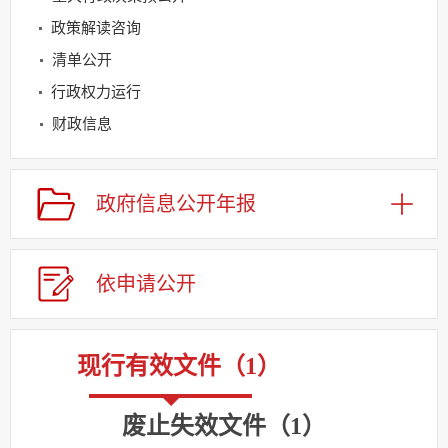
政策解读咨询
清单公开
行政权力运行
财政信息
重点领域公开
规划信息
政府信息公开年报
建议提案办理
公务员及事业单位招录
依申请公
开
回应关切
监督保障
其他法定信息
现行有效文件
（
1
）
废止失效文件
（
1
）