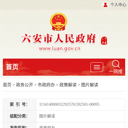
个人中心
首页
导
一网搜
航
首页
>
政务公开
> 市政府办
>
政策解读
>
图片解读
索
引
号：
113414000032292570/202501-00095
组配分类：
图片解读
发布机构：
市政府办