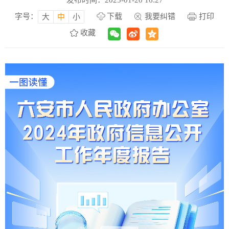
发布时间：2025-01-20 16:27
字号：
下载
我要纠错
打印
大
中
小
收藏