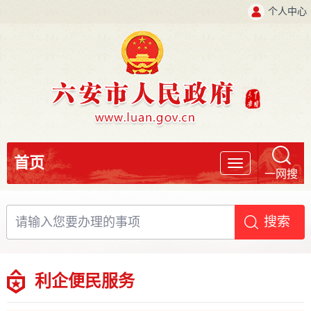
个人中心
首页
导
一网搜
航
利企便民服务