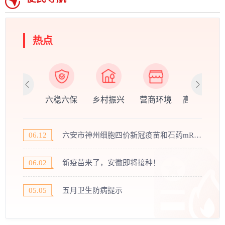
热点
新闻发布
六稳六保
乡村振兴
营商环境
高质量发展
06.12
六安市神州细胞四价新冠疫苗和石药mRNA新冠疫苗接种点公布！
06.02
新疫苗来了，安徽即将接种！
05.05
五月卫生防病提示