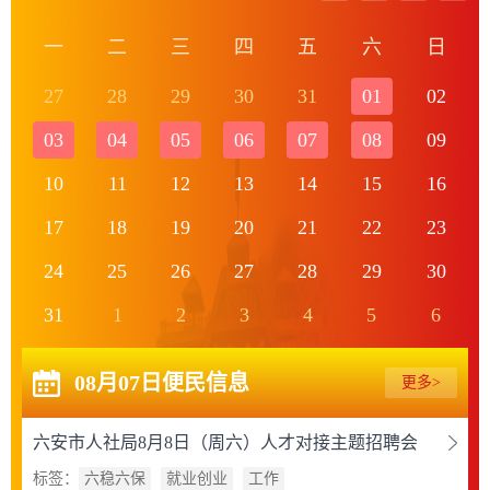
一
二
三
四
五
六
日
27
28
29
30
31
01
02
03
04
05
06
07
08
09
10
11
12
13
14
15
16
17
18
19
20
21
22
23
24
25
26
27
28
29
30
31
1
2
3
4
5
6
08月07日
便民信息
更多>
六安市人社局8月8日（周六）人才对接主题招聘会
标签：
六稳六保
就业创业
工作