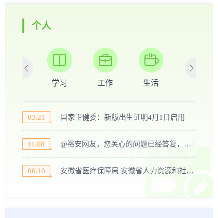
个人
出生
学习
工作
生活
车辆
03.21
国家卫健委：新版出生证明4月1日启用
11.08
@裕安网友，您关心的问题已经答复，请查收
06.10
安徽省医疗保障局 安徽省人力资源和社会保障厅 关于做好我省基本医疗保险、工伤保险和生育保险药品目录 原省级增补乙类药品2022年消化工作的通知 （皖医保秘〔2022〕36号）