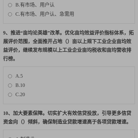
B.有市场、用户认
C.有市场、用户认、急需用
9、推进“亩均论英雄”改革。优化亩均效益评价指标体系，拓
展评价范围，全面推开占地（）亩以上规下工业企业亩均效
益评价，继续发布规模以上工业企业亩均税收和亩均营收排
行榜。
A.5
B.10
C.20
10、加大要素保障。切实扩大有效信贷投放，引导更多信贷
资金向（）倾斜，确保制造业贷款增速高于各项贷款增速。