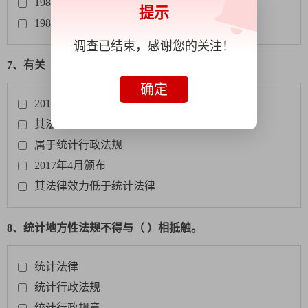
1987年2月15日
提示
1987年1月19日
调查已结束，感谢您的关注！
7、有关《统计法实施条例》说法正确的是（ ）。
确定
2015年12月修订
其法律效力高于统计地方性法规
属于统计行政法规
2017年4月颁布
其法律效力低于统计法律
8、统计地方性法规不得与（ ）相抵触。
统计法律
统计行政法规
统计行政规章