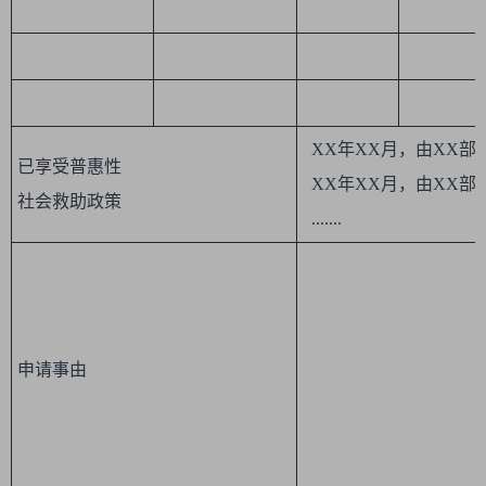
XX年XX月，由XX部
已享受普惠性
XX年XX月，由XX部
社会救助政策
.......
申请事由