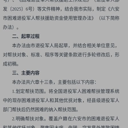
发〔2025〕6号）等文件精神，结合我市实际，制定《六安
市困难退役军人帮扶援助资金使用管理办法》（以下简称
办法）。
二、起草过程
本办法由市退役军人局起草，并结合相关单位意见，
对帮扶对象、标准、程序等关键条款进行多轮修改后，形
成初稿。
三、主要内容
本办法共六章十三条，主要包括以下内容：
1.划定帮扶范围。将全国退役军人困难帮扶管理系统
中的现存困难退役军人和其他优抚对象，经县级退役军人
部门帮扶后仍然困难的纳入帮扶范围。
2.明确帮扶对象。覆盖户籍在六安市的困难退役军人
和其他优抚对象，聚焦因大病、伤残、突发意外等致困情