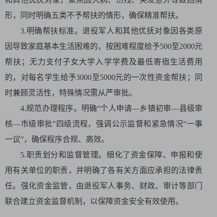
形，同时明确五类不予帮扶的情形，确保精准帮扶。
3.明确帮扶标准。退役军人和其他优抚对象因各类原
因导致家庭基本生活困难的，按困难程度给予500至2000元
帮扶；无力支付子女大学入学学费及最低寄宿生活费用
的，对每名学生给予3000至5000元的一次性资金帮扶；同
时兼顾灵活性，特殊情况需从严审批。
4.规范办理程序。明确“个人申请—乡镇初审—县级审
核—市级审批”四级流程，强调公示监督和紧急情况“一事
一议”，确保程序合规、高效。
5.职责划分和监督管理。细化了资金保障、申报和使
用有关单位的职责，并明确了各有关方面应承担的法律责
任。强化资金监管，由退役军人事务、财政、审计等部门
联合建立资金监督机制，以保障资金安全有效使用。