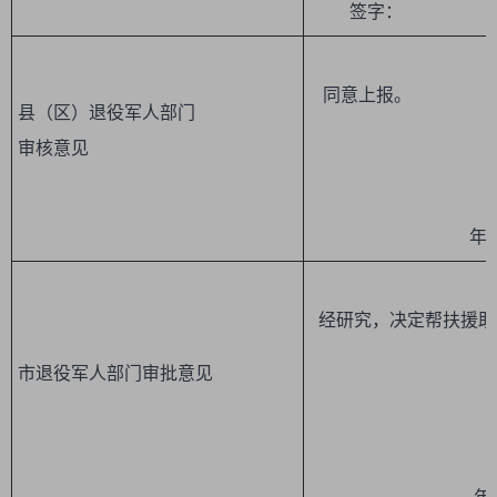
签字： 年 
同意上报。
县（区）退役军人部门
审核意见
（盖
年 月
经研究，决定帮扶援助
市退役军人部门审批意见
（盖