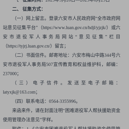
二、 征集方式：
（一）网上留言。登录六安市人民政府网“全市政府网
站意见征集平台”（https://www.luan.gov.cn/hdjl/yjzjk/）或六
安市退役军人事务局网站“意见征集”栏目
（https://tyjrj.luan.gov.cn/）留言；
（二）书面信件。邮寄地址：六安市梅山中路344号六
安市退役军人事务局507宣传教育和权益维护科，邮编：
237000；
（三）电子信件。发送至电子邮箱：
latyxjk@163.com；
（四）联系电话：0564-3355996。
来函来件，请在封面注明“困难退役军人帮扶援助资金
使用管理办法意见”字样。
附件：1.《六安市困难退役军人帮扶援助资金使用管