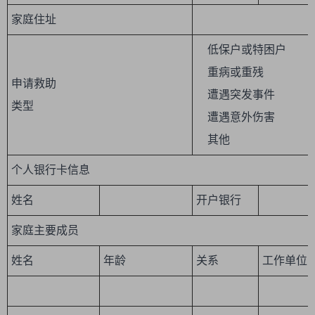
家庭住址
低保户或特困户
重病或重残
申请救助
遭遇突发事件
类型
遭遇意外伤害
其他
个人银行卡信息
姓名
开户银行
家庭主要成员
姓名
年龄
关系
工作单位