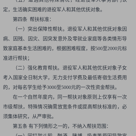
定，生活确实困难的退役军人和其他优抚对象。
第四条 帮扶标准：
（一）突出保障性帮扶。退役军人和其他优抚对象因
病、因残、因灾、因突发意外及零就业家庭等各类情形导
致家庭基本生活困难的，根据困难程度，按500至2000元标
准进行帮扶；
（二）强化教育帮扶。退役军人和其他优抚对象子女
考入国家全日制大学，无力支付学费及最低寄宿生活费用
的，对每名学生给予3000至5000元的一次性资金帮扶。
在一个自然年度内，同一帮扶对象原则上仅享有一次
市级帮扶，特殊情况确需放宽条件或提高帮扶标准的，必
须集体研究，从严审批。
第五条 有下列情形之一的，不纳入帮扶范围：
（一）因打架斗殴、酗酒、赌博、吸毒等原因导致家