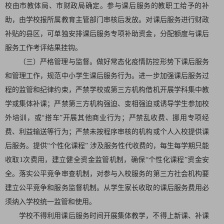
校由市教体局、市财政局确定。参与课后服务的教职工给予的补
助，由学校报所属教育主管部门审核后发放。对课后服务进行财政
补贴的县区，可单独安排课后服务专项补助资金，分配额度与课后
服务工作考评结果挂钩。
（三）严格管理与监督。做好常态化疫情防控形势下课后服务
和管理工作，规范中小学生课后服务行为。进一步加强课后服务过
程的监管和纪律约束，严禁学校或第三方机构借机开展学科集中教
学或集体补课；严禁第三方机构强迫、变相强迫或诱导学生参加校
外培训，或“搭车”开展其他商业行为；严禁乱收费、挪用专项经
费、利益输送等行为；严禁未按程序审核的机构或个人入校提供课
后服务。提供“个性化课程” 涉及服务性代收费的，每生每学期只能
收取1次费用，建立健全资金监管机制，确保“个性化课程”资金安
全。落实公平竞争审查机制，对参与入校服务的第三方社会机构要
建立公平竞争和服务监督机制。从学生家长收取的课后服务费用必
须纳入学校统一监管和使用。
学校不得利用课后服务时间开展集体教学，不得上新课、补课