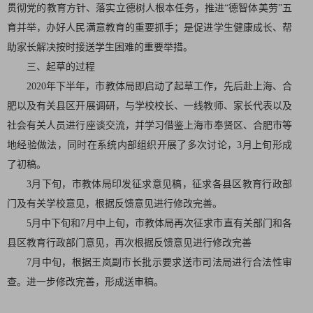
贯彻党的教育方针、落实立德树人根本任务，推进“德智体美劳”五
育并举，办好人民满意教育的重要抓手；是促进学生健康成长、帮
助家长解决按时接送学生困难的重要举措。
三、起草的过程
2020年下半年，市教体局即启动了起草工作，先后赴上海、合
肥以及有关县区开展调研，与学校校长、一线教师、家长代表以及
社会有关人员进行座谈交流，并学习借鉴上海市奉贤区、合肥市等
地经验做法，同时在系统内部组织开展了多次讨论，3月上旬形成
了初稿。
3月下旬，市教体局印发征求意见稿，征求各县区教育行政部
门及有关学校意见，根据反馈意见进行修改完善。
5月中下旬和7月中上旬，市教体局再次征求市直有关部门和各
县区教育行政部门意见，再次根据反馈意见进行修改完善
7月中旬，根据王岚副市长批示要求送市司法局进行合法性审
查。进一步修改完善，形成送审稿。