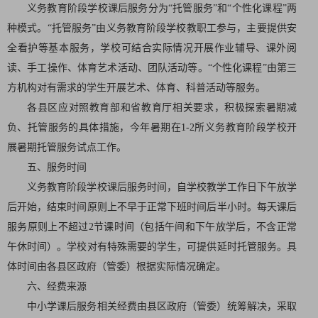
义务教育阶段学校课后服务分为“托管服务”和“个性化课程”两
种模式。“托管服务”由义务教育阶段学校教职工参与，主要提供安
全看护等基本服务，学校可结合实际情况开展作业辅导、课外阅
读、手工操作、体育艺术活动、团队活动等。“个性化课程”由第三
方机构对有需求的学生开展艺术、体育、科普活动等服务。
各县区应对照教育部和省教育厅相关要求，积极探索暑期减
负、托管服务的具体措施，今年暑期在1-2所义务教育阶段学校开
展暑期托管服务试点工作。
五、服务时间
义务教育阶段学校课后服务时间，自学校教学工作日下午放学
后开始，结束时间原则上不早于正常下班时间后半小时。每天课后
服务原则上不超过2节课时间（包括午间和下午放学后，不含正常
午休时间）。学校对有特殊需要的学生，可提供延时托管服务。具
体时间由各县区政府（管委）根据实际情况确定。
六、经费来源
中小学课后服务相关经费由县区政府（管委）统筹解决，采取