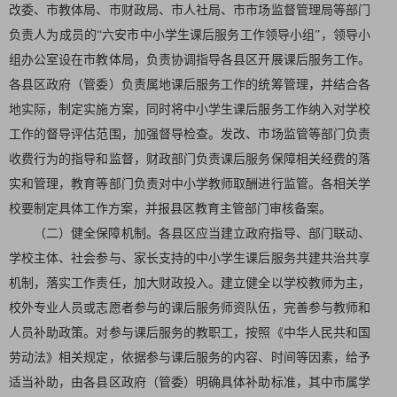
改委、市教体局、市财政局、市人社局、市市场监督管理局等部门
负责人为成员的“六安市中小学生课后服务工作领导小组”，领导小
组办公室设在市教体局，负责协调指导各县区开展课后服务工作。
各县区政府（管委）负责属地课后服务工作的统筹管理，并结合各
地实际，制定实施方案，同时将中小学生课后服务工作纳入对学校
工作的督导评估范围，加强督导检查。发改、市场监管等部门负责
收费行为的指导和监督，财政部门负责课后服务保障相关经费的落
实和管理，教育等部门负责对中小学教师取酬进行监管。各相关学
校要制定具体工作方案，并报县区教育主管部门审核备案。
（二）健全保障机制。各县区应当建立政府指导、部门联动、
学校主体、社会参与、家长支持的中小学生课后服务共建共治共享
机制，落实工作责任，加大财政投入。建立健全以学校教师为主，
校外专业人员或志愿者参与的课后服务师资队伍，完善参与教师和
人员补助政策。对参与课后服务的教职工，按照《中华人民共和国
劳动法》相关规定，依据参与课后服务的内容、时间等因素，给予
适当补助，由各县区政府（管委）明确具体补助标准，其中市属学