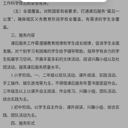
工作科学规范和安全有序。
（五）全面覆盖。对照国家和省要求，打通课后服务“最后一
公里”，确保城区义务教育阶段学校全覆盖，有需求的学生全覆
盖。
三、服务内容
课后服务工作需遵循教育规律和学生成长规律，促进学生全面
发展。对个别学习有困难的学生给予辅导帮助，指导学有余力的学
生拓展学习空间，开展丰富多彩的文体活动、阅读兴趣小组以及社
团活动，提高课后服务质量水平。
1.小学阶段。一、二年级以班队活动、课外阅读、实践活动、
手工操作、娱乐游戏等为主，不得借课后服务布置书面家庭作业。
三年级及以上以课外自主阅读、作业练习、兴趣小组、团队活动、
综合实践为主。
2.初中阶段。以学生自主作业、课外阅读、兴趣小组、综合实
践、团队活动为主。
四、服务形式