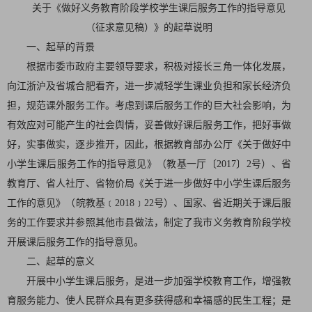
关于《
做好义务教育阶段学校学生
课后服务工作的指导意见
（征求意见稿）》的起草说明
一、起草的背景
根据市委市政府主要领导要求，积极对接长三角一体化发展，
向江浙沪及省城合肥看齐，进一步减轻学生课业负担和家长经济负
担，规范课外服务工作。考虑到课后服务工作的巨大社会影响，为
有效应对可能产生的社会舆情，妥善做好课后服务工作，把好事做
好，实事做实，逐步推开，因此，根据教育部办公厅《关于做好中
小学生课后服务工作的指导意见》（教基一厅〔2017〕2号）、省
教育厅、省人社厅、省物价局《关于进一步做好中小学生课后服务
工作的意见》（皖教基﹝2018﹞22号）、国家、省近期关于课后服
务的工作要求并参照其他市县做法，制定了我市义务教育阶段学校
开展课后服务工作的指导意见。
二、起草的意义
开展中小学生课后服务，是进一步加强学校教育工作，增强教
育服务能力、使人民群众具有更多获得感和幸福感的民生工程；是