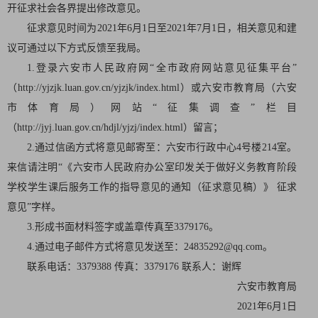
开征求社会各界提出修改意见。
征求意见时间为2021年6月1日至2021年7月1日，相关意见和建
议可通过以下方式反馈至我局。
1.登录六安市人民政府网“全市政府网站意见征集平台”
（http://yjzjk.luan.gov.cn/yjzjk/index.html）或六安市教育局（六安
市体育局）网站“征集调查”栏目
（http://jyj.luan.gov.cn/hdjl/yjzj/index.html）留言；
2.通过信函方式将意见邮寄至：六安市行政中心4号楼214室。
来信请注明“《六安市人民政府办公室印发关于做好义务教育阶段
学校学生课后服务工作的指导意见的通知（征求意见稿）》 征求
意见”字样。
3.形成书面材料签字或盖章传真至3379176。
4.通过电子邮件方式将意见发送至：24835292@qq.com。
联系电话：3379388 传真：3379176 联系人：谢辉
六安市教育局
2021年6月1日