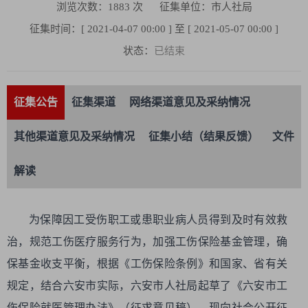
浏览次数：
1883
次
征集单位：市人社局
征集时间：[ 2021-04-07 00:00 ] 至 [ 2021-05-07 00:00 ]
状态：
已结束
征集公告
征集渠道
网络渠道意见及采纳情况
其他渠道意见及采纳情况
征集小结（结果反馈）
文件
解读
为保障因工受伤职工或患职业病人员得到及时有效救
治，规范工伤医疗服务行为，加强工伤保险基金管理，确
保基金收支平衡，根据《工伤保险条例》和国家、省有关
规定，结合六安市实际，六安市人社局起草了《六安市工
伤保险就医管理办法》（征求意见稿），现向社会公开征