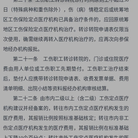
日（特殊病种和重伤除外），伤（病）情稳定后或统筹地
区工伤保险定点医疗机构已具备治疗条件的，应回原统筹
地区工伤保险定点医疗机构治疗。转诊转院申请表仅限当
次使用，确需继续再转入医疗机构治疗的，应再次向参保
地经办机构报批。
第二十一条 工伤职工转诊转院的，门诊或住院医疗
费由用人单位或工伤职工先期垫付。工伤职工治疗结束
后，垫付人应携带转诊转院申请表、收费发票单据、费用
清单明细、出院小结等资料报经办机构审核结算。
第二十二条 由市内二级以上（含二级）工伤定点医疗
机构建议并经备案的，转往市内工伤定点医疗机构发生的
医疗费用，其报销比例按照标准基础核定；转往市内非工
伤定点医疗机构发生的医疗费用，其报销比例在标准基础
上下降10个百分点；转往市外工伤定点医疗机构发生的医