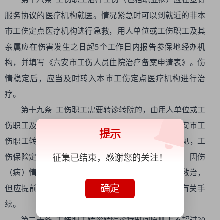
服务协议的医疗机构就医。情况紧急时可以到就近的非本
市工伤定点医疗机构进行急救，用人单位或工伤职工及其
亲属应在伤害发生之日起5个工作日内报告参保地经办机
构，并填写《六安市工伤人员住院治疗备案申请表》。伤
情稳定后，应当及时转入本市工伤定点医疗机构进行治
疗。
第十九条 工伤职工需要转诊转院的，由用人单位或工
伤职工及其亲属向经办机构提出申请，并填写《六安市工
提示
伤职工转诊转院申请表》，经医院主治医师签署意见，工
征集已结束，感谢您的关注！
伤保险定点医疗机构审核盖章后，报经办机构同意。因伤
（病）情紧急无法进行正常申报的，可先转诊转院救治，
确定
但应提前向经办机构报备，并于5个工作日内补办有关手
续。
第二十条 工伤职工转诊转院诊疗时间原则上不超过30