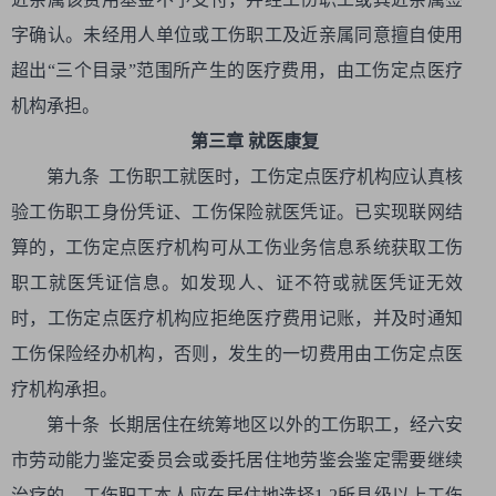
字确认。未经用人单位或工伤职工及近亲属同意擅自使用
超出“三个目录”范围所产生的医疗费用，由工伤定点医疗
机构承担。
第三章 就医康复
第九条 工伤职工就医时，工伤定点医疗机构应认真核
验工伤职工身份凭证、工伤保险就医凭证。已实现联网结
算的，工伤定点医疗机构可从工伤业务信息系统获取工伤
职工就医凭证信息。如发现人、证不符或就医凭证无效
时，工伤定点医疗机构应拒绝医疗费用记账，并及时通知
工伤保险经办机构，否则，发生的一切费用由工伤定点医
疗机构承担。
第十条 长期居住在统筹地区以外的工伤职工，经六安
市劳动能力鉴定委员会或委托居住地劳鉴会鉴定需要继续
治疗的，工伤职工本人应在居住地选择1-2所县级以上工伤