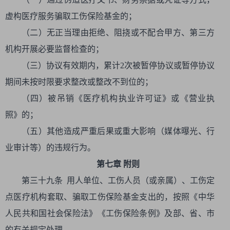
虚构医疗服务骗取工伤保险基金的；
（二）无正当理由拒绝、阻挠或不配合甲方、第三方
机构开展必要监督检查的；
（三）协议有效期内，累计2次被暂停协议或暂停协议
期间未按时限要求整改或整改不到位的；
（四）被吊销《医疗机构执业许可证》或《营业执
照》的；
（五）其他造成严重后果或重大影响（媒体曝光、行
业审计等）的违规行为。
第七章 附则
第三十九条 用人单位、工伤人员（或亲属）、工伤定
点医疗机构套取、骗取工伤保险基金支出的，按照《中华
人民共和国社会保险法》《工伤保险条例》及部、省、市
的有关规定处理。