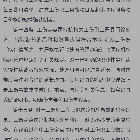
每日费用清单，建立工伤职工自费项目及超出医疗服务项
目价格的知情确认制度。
第十四条 工伤定点医疗机构为工伤职工开具门诊处
方、出院带药的品种和数量应当符合本次就诊工伤伤
（病）情所需，并严格执行《处方管理办法》《医疗机构
病历管理规定》等有关规定。对于已明确的职业性尘肺病
等慢性病或者特殊情况，处方用量可以适当延长，同时医
师应当注明合理的延长理由。其中出具的病历中应详细记
录工伤事故发生时间、地点、原因等相关信息，如实出具
诊断证明书，明确伤害部位和伤害程度。
第十五条 对于工伤职工在其他医疗机构所做的检查结
果，工伤定点医疗机构应充分利用，避免不必要的重复检
查。在诊治过程中工伤定点医疗机构对工伤职工应做到合
理检查、合理治疗、合理用药，不做过度医疗，不做搭车