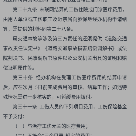
第二十九条 未联网结算的工伤住院或门诊医疗费用，
由用人单位或工伤职工及近亲属向参保地经办机构申请结
算，需提供的材料同第二十八条。
属交通事故等涉及第三方责任的还须提供《道路交通
事故责任认定书》《道路交通事故损害赔偿调解书》或法
院判决书、民事调解书原件以及公安机关出具的证明和赔
偿证明原件等。
第三十条 经办机构在受理工伤医疗费用的结算申请
后，应在次月15日前完成费用的审核、结算工作；如遇特
殊情况需进一步核实的，可暂缓费用拨付。
第三十一条 工伤人员的下列项目费用，工伤保险基金
不予支付：
（一）与治疗工伤无关的医疗费用；
（二）不符合"三个目录"规定的费用；