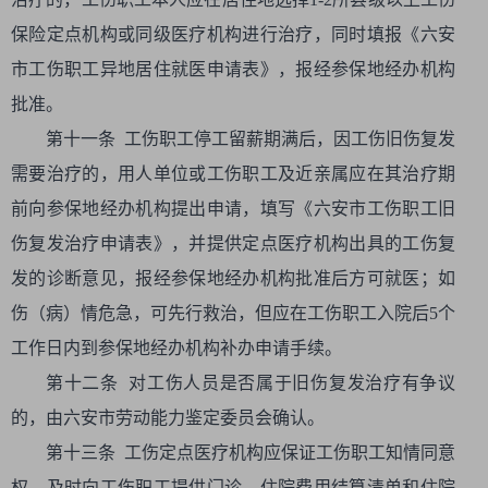
保险定点机构或同级医疗机构进行治疗，同时填报《六安
市工伤职工异地居住就医申请表》，报经参保地经办机构
批准。
第十一条 工伤职工停工留薪期满后，因工伤旧伤复发
需要治疗的，用人单位或工伤职工及近亲属应在其治疗期
前向参保地经办机构提出申请，填写《六安市工伤职工旧
伤复发治疗申请表》，并提供定点医疗机构出具的工伤复
发的诊断意见，报经参保地经办机构批准后方可就医；如
伤（病）情危急，可先行救治，但应在工伤职工入院后5个
工作日内到参保地经办机构补办申请手续。
第十二条 对工伤人员是否属于旧伤复发治疗有争议
的，由六安市劳动能力鉴定委员会确认。
第十三条 工伤定点医疗机构应保证工伤职工知情同意
权，及时向工伤职工提供门诊、住院费用结算清单和住院