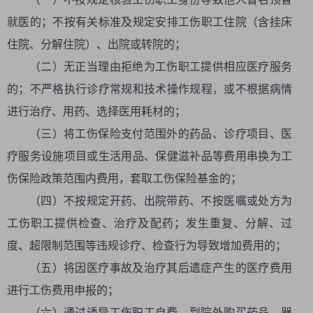
就医的；不按有关标准及规定安排工伤职工住院（含挂床
住院、分解住院）、出院或转院的；
（二）无正当理由拒绝为工伤职工提供相应医疗服务
的；不严格执行诊疗常规和技术操作规程，或不根据病情
进行治疗、用药、选择医用耗材的；
（三）将工伤保险支付范围外的药品、诊疗项目、医
疗服务设施项目或生活用品、保健滋补品等费用串换为工
伤保险政策范围内费用，套取工伤保险基金的；
（四）不按规定开药、出院带药、不按医嘱或处方为
工伤职工提供检查、治疗及配药；发生重复、分解、过
度、超限制范围等违规诊疗、检查行为导致增加费用的；
（五）将因医疗事故及治疗其后遗症产生的医疗费用
进行工伤费用申报的；
（六）通过诱导工伤职工自费、到院外购买药品、器