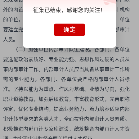
征集已结束，感谢您的关注！
外的内设机构履行内部审计职责。设立独立内部审计机构
的单位，应当配备相应的内部审计人员。其他部门、单位
确定
要建立完善内部审计工作机制，配备专（兼）职内部审计
人员。
（二）加强单位内部审计队伍建设。各部门、各单位
要选配政治素质好、专业能力强、思想作风过硬的人员从
事内部审计工作。内部审计人员应当具备从事审计工作所
需的专业能力，各部门、各单位要严格内部审计人员标
准。坚持以能力为重点、作风为基础、业绩为导向，强化
职业道德教育，加强后续教育，丰富教育形式，完善职称
评定，优化专业结构，提高业务能力，着力培养适应内部
审计转型要求的各类人才，全面提升内部审计人员素质。
积极推进内部审计专家库建设，统筹整合内部审计人才资
源，为实现审计监督全覆盖提供人才保证。