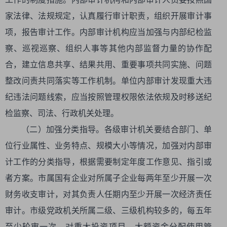
家法律、法规规定，认真履行审计职责，组织开展审计事
项，报告审计工作。内部审计机构应当加强与内部纪检监
察、巡视巡察、组织人事等其他内部监督力量的协作配
合，建立信息共享、结果共用、重要事项共同实施、问题
整改问责共同落实等工作机制。单位内部审计发现重大违
纪违法问题线索，应当按照管理权限依法依规及时移送纪
检监察、司法、行政机关处理。
（二）加强分类指导。各级审计机关要结合部门、单
位行业属性、业务特点、规模大小等情况，加强对内部审
计工作的分类指导，根据需要制定年度工作意见、指引或
者方案。市属国有企业对所属子企业每两年至少开展一次
财务收支审计，对其负责人任期内至少开展一次经济责任
审计。市级党政机关所属二级、三级机构较多的，每五年
至少轮审一次，对重大投资项目、大额资金分配使用管