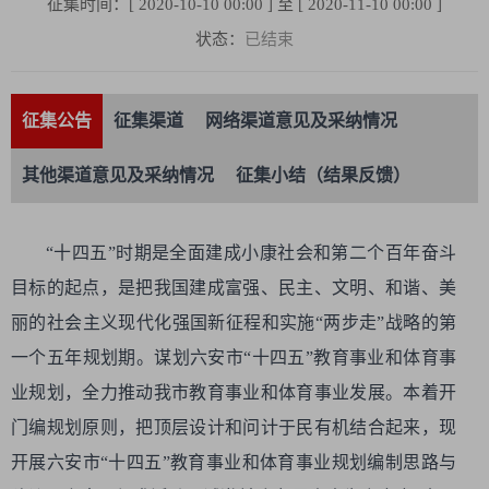
征集时间：[ 2020-10-10 00:00 ] 至 [ 2020-11-10 00:00 ]
状态：
已结束
征集公告
征集渠道
网络渠道意见及采纳情况
其他渠道意见及采纳情况
征集小结（结果反馈）
“十四五”时期是全面建成小康社会和第二个百年奋斗
目标的起点，是把我国建成富强、民主、文明、和谐、美
丽的社会主义现代化强国新征程和实施“两步走”战略的第
一个五年规划期。谋划六安市“十四五”教育事业和体育事
业规划，全力推动我市教育事业和体育事业发展。本着开
门编规划原则，把顶层设计和问计于民有机结合起来，现
开展六安市“十四五”教育事业和体育事业规划编制思路与