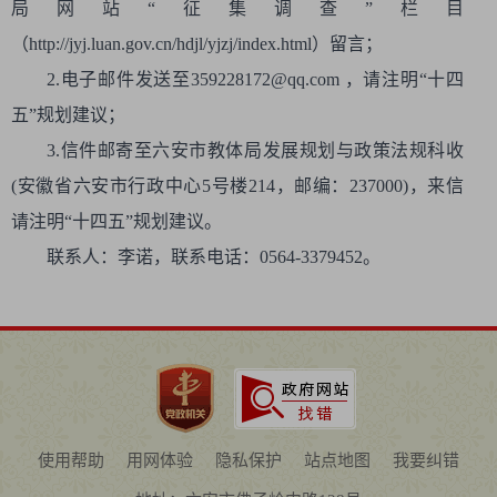
局网站“征集调查”栏目
（http://jyj.luan.gov.cn/hdjl/yjzj/index.html）留言；
2.电子邮件发送至
359228172
@qq.com ，请注明“十四
五”规划建议；
3.信件邮寄至六安市教体局发展规划与政策法规科收
(安徽省六安市行政中心5号楼214，邮编：237000)，来信
请注明“十四五”规划建议。
联系人：李诺，联系电话：0564-3379452。
使用帮助
用网体验
隐私保护
站点地图
我要纠错