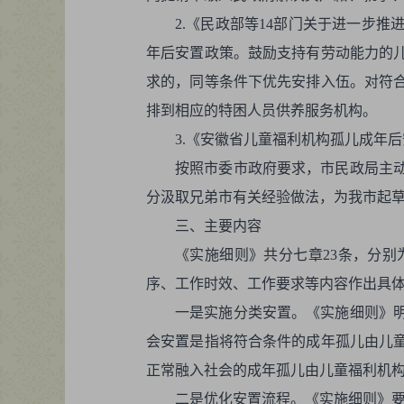
2.《民政部等14部门关于进一步推
年后安置政策。鼓励支持有劳动能力的
求的，同等条件下优先安排入伍。对符
排到相应的特困人员供养服务机构。
3.《安徽省儿童福利机构孤儿成年后
按照市委市政府要求，市民政局主
分汲取兄弟市有关经验做法，为我市起
三、主要内容
《实施细则》共分七章23条，分
序、工作时效、工作要求等内容作出具
一是实施分类安置。《实施细则》明
会安置是指将符合条件的成年孤儿由儿
正常融入社会的成年孤儿由儿童福利机
二是优化安置流程。《实施细则》要