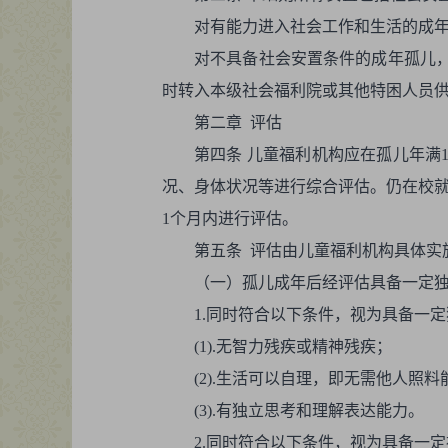
对有能力进入社会工作和生活的成
对不具备社会安置条件的成年孤儿
时转入本级社会福利院或其他特困人员
第二章 评估
第四条 儿童福利机构应在孤儿年满
况、身体状况等进行综合评估。仍在校就
1个月内进行评估。
第五条 评估由儿童福利机构具体实
（一）孤儿成年后经评估具备一定
1.同时符合以下条件，视为具备一
(1).无智力残疾或精神残疾；
(2).生活可以自理，即无需他人
(3).有独立思考和理解表达能力。
2.同时符合以下条件，视为具备一