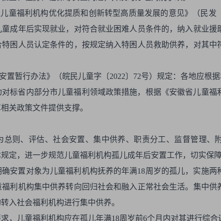
进儿童福利机构优化提质和创新转型高质量发展的意见》（民发〔2
儿童成年后实现就业，对符合就业困难人员条件的，纳入就业援
合特困人员认定条件的，按规定纳入特困人员救助供养，对其中
安置暂行办法》（皖民儿童字〔2022〕72号）规定：各地应根
动对标省内部分市儿童福利领域政策措施，根据《安徽省儿童福
草相关政策文件提供支撑。
别为总则、评估、社会安置、集中供养、职责分工、监督管理、
体规定，进一步规范儿童福利机构孤儿成年后安置工作，切实保
确安置对象为儿童福利机构抚养的年满18周岁的孤儿，实施两
童福利机构集中供养转向回归社会和融入正常社会生活。集中供
构转入社会福利机构进行集中供养。
求，儿童福利机构应在孤儿年满18周岁前6个月内对其进行综