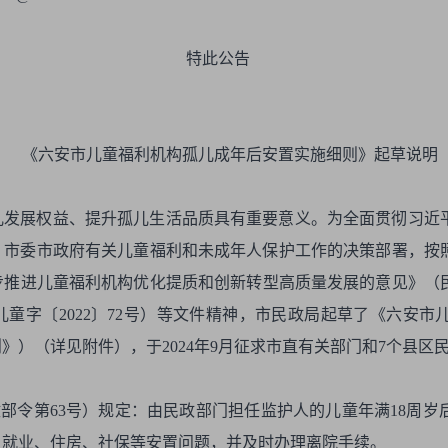
公告
《六安市儿童福利机构孤儿成年后安置实施细则》起草说明
儿发展权益、提升孤儿生活品质具有重要意义。为全面贯彻习近
、市委市政府有关儿童福利和未成年人保护工作的决策部署，按
步推进儿童福利机构优化提质和创新转型高质量发展的意见》（民发
童字〔2022〕72号）等文件精神，市民政局起草了《六安
》）（详见附件），于2024年9月征求市直有关部门和7个县区
政部令第63号）规定：由民政部门担任监护人的儿童年满18周
、就业、住房、社保等安置问题，并及时办理离院手续。