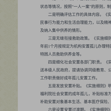
状态等情况，按照“一人一案”的原则，
二是明确评估工作的具体内容。《实
民事行为能力和生活自理能力，以及精
及纳入集中供养的情形。
三是无缝衔接救助政策。《实施细
年前1个月按规定为机构安置孤儿办理特
特困人员救助供养金等。
四是细化社会安置各部门职责。《
送本级人民政府，提请协调同级教育、
工作职责做好成年孤儿安置工作。
五是发放安置补贴。《实施细则》
福利院社会安置的成年孤儿，补贴标准为
补助安置对象基本生活、基本医疗保险
六是设置安置过渡期。《实施细则》