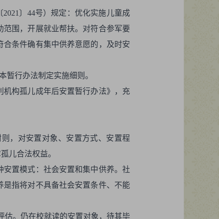
021〕44号）规定：优化实施儿童成
助范围，开展就业帮扶。对符合参军要
符合条件确有集中供养意愿的，及时安
据本暂行办法制定实施细则。
利机构孤儿成年后安置暂行办法》，充
附则，对安置对象、安置方式、安置程
障孤儿合法权益。
种安置模式：社会安置和集中供养。社
养是指将对不具备社会安置条件、不能
合评估。仍在校就读的安置对象，待其毕