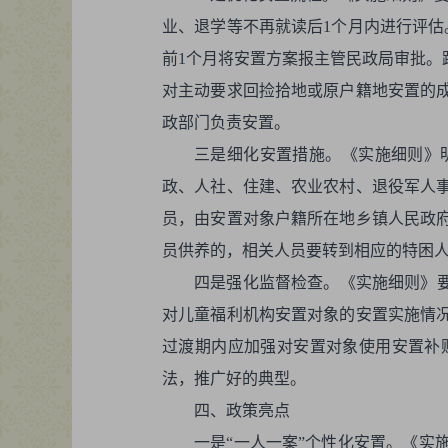
业、退学等不再就读后1个月内进行评估
前1个月将安置方案报主管民政局审批。
对主动要求回捡拾地或原户籍地安置的
政部门负责安置。
三是细化安置措施。《实施细则》
政、人社、住建、农业农村、退役军人
员，由安置对象户籍所在地乡镇人民政
员供养的，相关人员要转到相应的特困
四是强化监督检查。《实施细则》要
对儿童福利机构安置对象的安置实施情
过渡期内应加强对安置对象使用安置补
法，推广好的典型。
四、政策亮点
一是“一人一案”个性化安置。《实