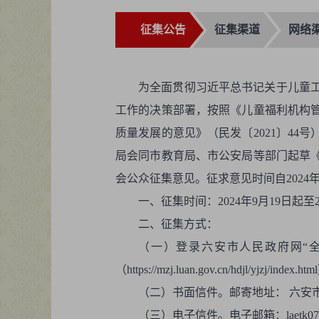
征集公告
征集渠道
网络
为全面贯彻习近平总书记关于儿童
工作的决策部署，按照《儿童福利机构管
质量发展的意见》（民发〔2021〕44
局会同市教育局、市公安局等部门起草
会公众征集意见。征求意见时间自2024年
一、征集时间：2024年9月19日起至2
二、征集方式：
（一）登录六安市人民政府网“全市政府网站
（https://mzj.luan.gov.cn/hdjl/yjzj/index
（二）书面信件。邮寄地址： 六安市行政
（三）电子信件。电子邮箱：laetk0729