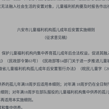
实无法融入社会生活的安置对象，儿童福利机构要及时报告作出
六安市儿童福利机构孤儿成年后安置实施细则
（征求意见稿）
，保护儿童福利机构内集中养育孤儿成年后合法权益，促进其融
》（民政部令第63号）《民政部等14部门关于进一步推进儿
安徽省儿童福利机构孤儿成年后安置暂行办法》（皖民儿童字〔20
供养的孤儿年满18周岁后适用本细则；对年满 18周岁仍在全日
细则；对年满18周岁在部队服役的儿童福利机构集中供养的孤
不再适用本实施细则。
置和集中供养。