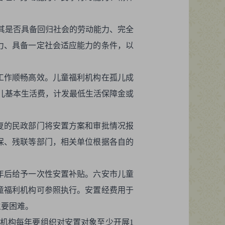
对其是否具备回归社会的劳动能力、完全
力、具备一定社会适应能力的条件，以
工作顺畅高效。儿童福利机构在孤儿成
孤儿基本生活费，计发最低生活保障金或
复的民政部门将安置方案和审批情况报
保、残联等部门，相关单位根据各自的
年后给予一次性安置补贴。六安市儿童
童福利机构可参照执行。安置经费用于
主要困难。
机构每年要组织对安置对象至少开展1