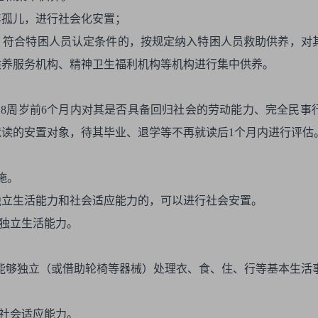
年孤儿，进行社会化安置；
，符合特困人员认定条件的，按规定纳入特困人员救助供养，对
供养服务机构、精神卫生福利机构等机构进行集中供养。
18周岁前6个月内对其是否具备回归社会的劳动能力、完全民
读的安置对象，待其毕业、退学等不再就读后1个月内进行评估
施。
独立生活能力和社会适应能力的，可以进行社会安置。
定独立生活能力。
照料能够独立（或借助轮椅等器械）处理衣、食、住、行等基本生活
定社会适应能力。