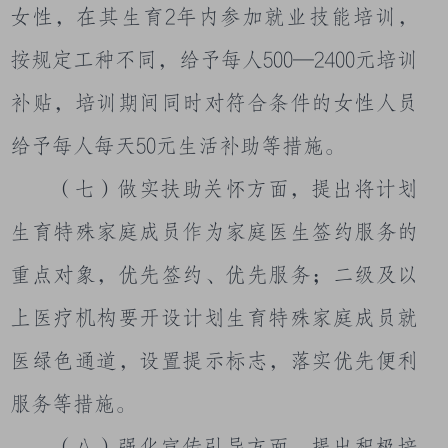
女性，在其生育
2
年内参加就业技能培训，
按规定工种不同，给予每人
500
—
2400
元培训
补贴，培训期间同时对符合条件的女性人员
给予每人每天
50
元生活补助等措施。
（七）做实扶助关怀方面，提出将计划
生育特殊家庭成员作为家庭医生签约服务的
重点对象，优先签约、优先服务；二级及以
上医疗机构要开设计划生育特殊家庭成员就
医绿色通道，设置提示标志，落实优先便利
服务等措施。
（八）强化宣传引导方面，提出积极培