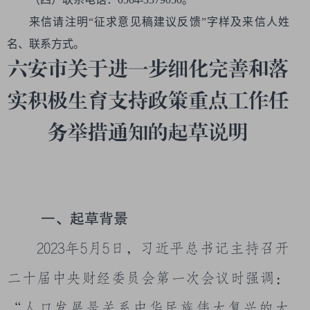
来信请注明“征求意见稿建议反馈”字样及来信人姓
名、联系方式。
六安市关于进一步细化完善和落
实积极生育支持政策重点工作任
务举措通知的起草说明
一、起草背景
2023
年
5
月
5
日，习近平总书记主持召开
二十届中央财经委员会第一次会议时强调：
“人口发展是关系中华民族伟大复兴的大