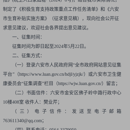
制定了《积极生育支持政策重点工作任务清单》和《六安
市生育补贴实施方案》（征求意见稿），现向社会公开征
求意见建议，欢迎社会各界提出意见建议。
一、征集时间：
征集时间为即日起至2024年5月22日。
二、征集方式：
（一）登录六安市人民政府网“全市政府网站意见征集
平台”（https://www.luan.gov.cn/hdjl/yjzjk/）或六安市卫生健
康委员会“征集调查”栏目（https://wjw.luan.gov.cn/）留言；
（二）书面信件：六安市金安区佛子岭中路行政中心
10楼408室 收件人：樊业芹；
（三）电子信件：发送至电子邮箱
763611340@qq.com；
（四）联系电话：0564-3379050。