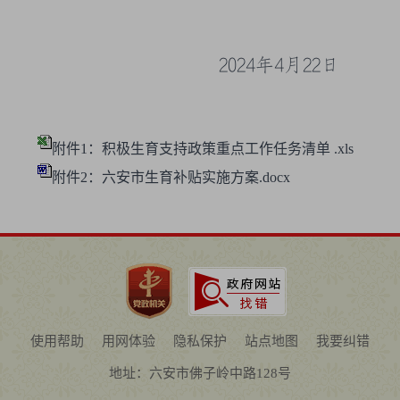
2024
年
4
月
22
日
附件1：积极生育支持政策重点工作任务清单 .xls
附件2：六安市生育补贴实施方案.docx
使用帮助
用网体验
隐私保护
站点地图
我要纠错
地址：六安市佛子岭中路128号