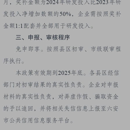
月，奖补金额为
2024
年研发投入比
2023
年研
发投入净增加数额的
50%
，企业需按照奖补
金额
1:1
配套并全部用于研发投入。
三、申报、审核程序
免申即享。按照县区初审、市级联审程
序执行。
本政策有效期到
2025
年底。各县区经信
部门对初审结果的真实性负责。企业对申报
材料的真实性负责，对弄虚作假、骗取资金
的予以追回，并将相关失信信息上报至六安
市公共信用信息服务平台。