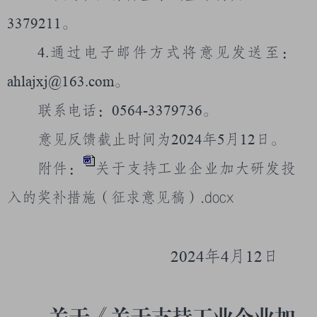
3379211
。
4.
通过电子邮件方式将意见发送至：
ahlajxj@163.com
。
联系电话：
0564-3379736
。
意见反馈截止时间为
2024
年
5
月
12
日。
附件：
关于支持工业企业加大研发投
入的奖补措施（征求意见稿）.docx
2024
年
4
月
12
日