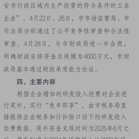
安市行政区域内生产经营的符合条件的工业
企业
”。
4
月
22
日、
26
日，市市场监管局、市
司法局分别通过了公平竞争性审查和合法性
审查。
4
月
28
日，与市财政局进一步会商，
明确财政安排资金总规模为
4000
万元，市财
政局基本通过财政承受能力论证。
四、主要内容
根据企业增加的研发投入经费对企业进
行奖补，
实行“免申即享”，由市税务局直
接提供企业税务加计扣除口径下的研发投入
经费数据
。奖补资金兑现时间为
2025
年
6
月之